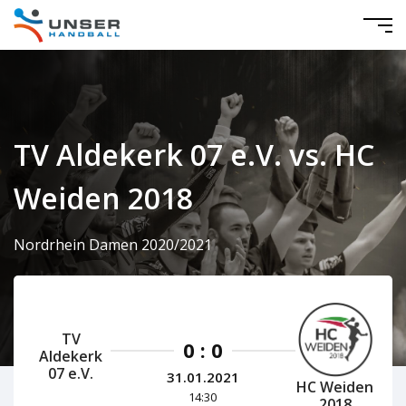
TV Aldekerk 07 e.V. vs. HC
Weiden 2018
Nordrhein Damen 2020/2021
TV
0 : 0
Aldekerk
07 e.V.
31.01.2021
HC Weiden
14:30
2018