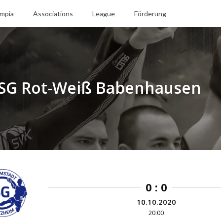
mpia
Associations
League
Förderung
 SG Rot-Weiß Babenhausen
0 : 0
10.10.2020
20:00