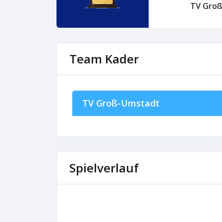
TV Gro
Team Kader
TV Groß-Umstadt
Spielverlauf