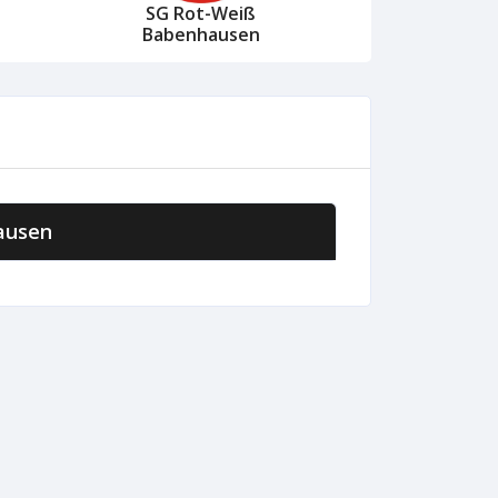
SG Rot-Weiß
Babenhausen
ausen