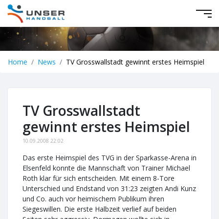
Home
News
TV Grosswallstadt gewinnt erstes Heimspiel
TV Grosswallstadt
gewinnt erstes Heimspiel
10.09.2008 22:02
Das erste Heimspiel des TVG in der Sparkasse-Arena in
Elsenfeld konnte die Mannschaft von Trainer Michael
Roth klar für sich entscheiden. Mit einem 8-Tore
Unterschied und Endstand von 31:23 zeigten Andi Kunz
und Co. auch vor heimischem Publikum ihren
Siegeswillen. Die erste Halbzeit verlief auf beiden