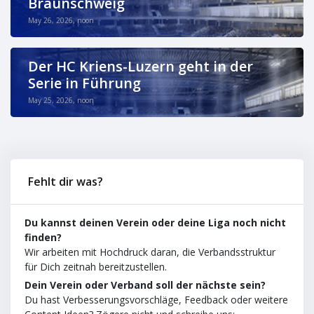
Braunschweig
May 26, 2026, noon
Der HC Kriens-Luzern geht in der
Serie in Führung
May 25, 2026, noon
Fehlt dir was?
Du kannst deinen Verein oder deine Liga noch nicht
finden?
Wir arbeiten mit Hochdruck daran, die Verbandsstruktur
für Dich zeitnah bereitzustellen.
Dein Verein oder Verband soll der nächste sein?
Du hast Verbesserungsvorschläge, Feedback oder weitere