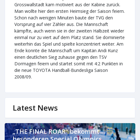
Grosswallstadt kam motiviert aus der Kabine zurück.
Man wollte hier den ersten Heimsieg der Saison feiern.
Schon nach wenigen Minuten baute der TVG den
Vorsprung auf vier Zähler aus. Die Mannschaft
kämpfte, auch wenn sie in der zweiten Halbzeit wieder
einmal nur zu viert auf dem Platz stand. Sie dominierte
weiterhin das Spiel und spielte konzentriert weiter. Am
Ende konnte die Mannschaft um Kapitän Andi Kunz
einen deutlichen Sieg zuhause gegen den TSV
Dormagen feiern und startet somit mit 4:2 Punkten in
die neue TOYOTA Handball-Bundesliga Saison
2008/09.
Latest News
„THE FINAL ROAR“ bekommt
besonderen Special Olympics