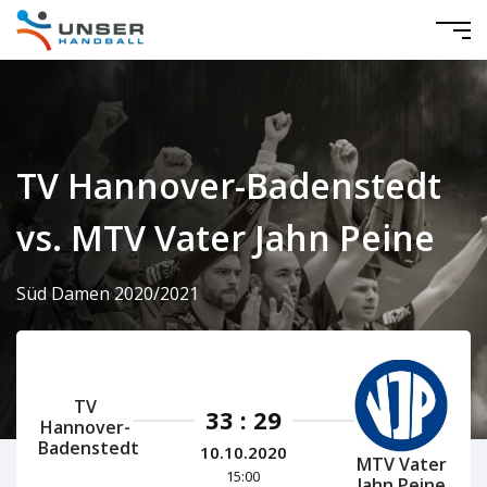
TV Hannover-Badenstedt
vs. MTV Vater Jahn Peine
Süd Damen 2020/2021
TV
33 : 29
Hannover-
Badenstedt
10.10.2020
MTV Vater
15:00
Jahn Peine