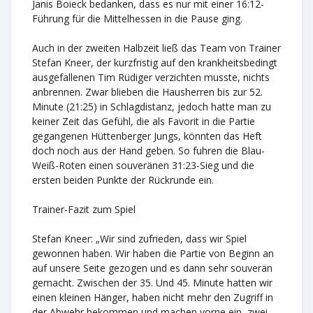
Janis Boieck bedanken, dass es nur mit einer 16:12-
Führung für die Mittelhessen in die Pause ging.
Auch in der zweiten Halbzeit ließ das Team von Trainer
Stefan Kneer, der kurzfristig auf den krankheitsbedingt
ausgefallenen Tim Rüdiger verzichten musste, nichts
anbrennen. Zwar blieben die Hausherren bis zur 52.
Minute (21:25) in Schlagdistanz, jedoch hatte man zu
keiner Zeit das Gefühl, die als Favorit in die Partie
gegangenen Hüttenberger Jungs, könnten das Heft
doch noch aus der Hand geben. So fuhren die Blau-
Weiß-Roten einen souveränen 31:23-Sieg und die
ersten beiden Punkte der Rückrunde ein.
Trainer-Fazit zum Spiel
Stefan Kneer: „Wir sind zufrieden, dass wir Spiel
gewonnen haben. Wir haben die Partie von Beginn an
auf unsere Seite gezogen und es dann sehr souverän
gemacht. Zwischen der 35. Und 45. Minute hatten wir
einen kleinen Hänger, haben nicht mehr den Zugriff in
der Abwehr bekommen und machen vorne ein, zwei