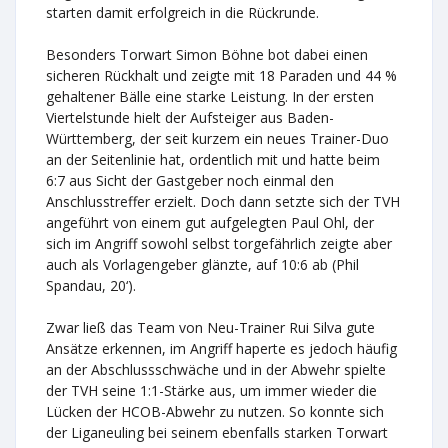
starten damit erfolgreich in die Rückrunde.
Besonders Torwart Simon Böhne bot dabei einen
sicheren Rückhalt und zeigte mit 18 Paraden und 44 %
gehaltener Bälle eine starke Leistung. In der ersten
Viertelstunde hielt der Aufsteiger aus Baden-
Württemberg, der seit kurzem ein neues Trainer-Duo
an der Seitenlinie hat, ordentlich mit und hatte beim
6:7 aus Sicht der Gastgeber noch einmal den
Anschlusstreffer erzielt. Doch dann setzte sich der TVH
angeführt von einem gut aufgelegten Paul Ohl, der
sich im Angriff sowohl selbst torgefährlich zeigte aber
auch als Vorlagengeber glänzte, auf 10:6 ab (Phil
Spandau, 20‘).
Zwar ließ das Team von Neu-Trainer Rui Silva gute
Ansätze erkennen, im Angriff haperte es jedoch häufig
an der Abschlussschwäche und in der Abwehr spielte
der TVH seine 1:1-Stärke aus, um immer wieder die
Lücken der HCOB-Abwehr zu nutzen. So konnte sich
der Liganeuling bei seinem ebenfalls starken Torwart