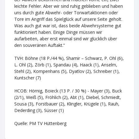
leichte Fehler. Aber wir sind ruhig geblieben und haben
uns durch gute Abwehr- oder Torwartaktionen oder
Tore im Angriff das Spielglück auf unsere Seite geholt.
Was auch gut war ist, dass beide Abwehrsysteme gut
funktioniert haben. Einige Dinge müssen wir
aufarbeiten, aber erst einmal sind wir glücklich über
den souveränen Auftakt.“
TVH: Böhne (18 P./44 %), Shamir – Schwarz, P. Ohl (6),
L. Ohl (2), Zörb (1), Spandau (4), Haack (1), Anselm,
Stehl (2), Kompenhans (5), Dyatlov (2), Schreiber (1),
Kuntscher (7)
HCOB: Hörnig, Boieck (13 P. / 30 %) - Mayer (3), Buck
(2/1), Weiß (5), Fröhlich (2), Abt (1), Diebel, Schmiedt,
Sousa (3), Forstbauer (2), Klingler, Krügele (1), Rauh,
Dederding (3), Süsser (1)
Quelle: PM TV Hüttenberg