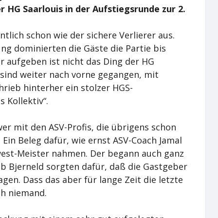
 HG Saarlouis in der Aufstiegsrunde zur 2.
tlich schon wie der sichere Verlierer aus.
ung dominierten die Gäste die Partie bis
er aufgeben ist nicht das Ding der HG
 sind weiter nach vorne gegangen, mit
rieb hinterher ein stolzer HGS-
 Kollektiv“.
wer mit den ASV-Profis, die übrigens schon
 Ein Beleg dafür, wie ernst ASV-Coach Jamal
west-Meister nahmen. Der begann auch ganz
b Bjerneld sorgten dafür, daß die Gastgeber
gen. Dass das aber für lange Zeit die letzte
ch niemand.