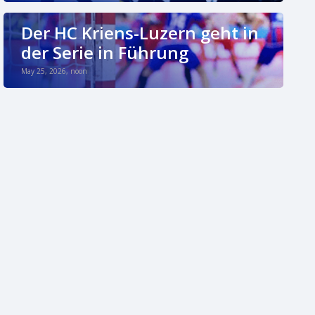
Der HC Kriens-Luzern geht in
der Serie in Führung
May 25, 2026, noon