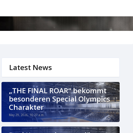
Latest News
„THE FINAL ROAR“ bekommt
besonderen Special Olympics
Charakter
May 29, 2026, 10:27 a.m.