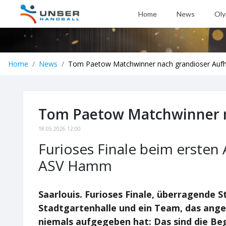
Home
News
Oly
Home
News
Tom Paetow Matchwinner nach grandioser Aufh
Tom Paetow Matchwinner n
18.05.2026 12:00
Furioses Finale beim ersten 
ASV Hamm
Saarlouis. Furioses Finale, überragende 
Stadtgartenhalle und ein Team, das ang
niemals aufgegeben hat: Das sind die Be