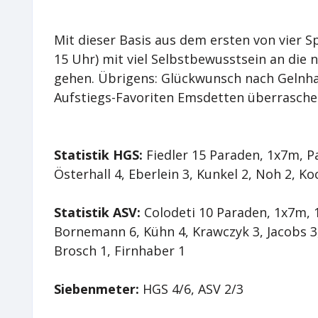
Mit dieser Basis aus dem ersten von vier 
15 Uhr) mit viel Selbstbewusstsein an die
gehen. Übrigens: Glückwunsch nach Gelnha
Aufstiegs-Favoriten Emsdetten überraschen
Statistik HGS:
Fiedler 15 Paraden, 1x7m, P
Österhall 4, Eberlein 3, Kunkel 2, Noh 2, Ko
Statistik ASV:
Colodeti 10 Paraden, 1x7m, 
Bornemann 6, Kühn 4, Krawczyk 3, Jacobs 3
Brosch 1, Firnhaber 1
Siebenmeter:
HGS 4/6, ASV 2/3