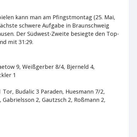
Spielen kann man am Pfingstmontag (25. Mai,
 nächste schwere Aufgabe in Braunschweig
usen. Der Südwest-Zweite besiegte den Top-
d mit 31:29.
aetow 9, Weißgerber 8/4, Bjerneld 4,
ckler 1
1 Tor, Budalic 3 Paraden, Huesmann 7/2,
, Gabrielsson 2, Gautzsch 2, Roßmann 2,