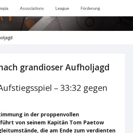
mpia
Associations
League
Förderung
oljagd
ach grandioser Aufholjagd
Aufstiegsspiel – 33:32 gegen
Stimmung in der proppenvollen
eführt von seinem Kapitän Tom Paetow
gleitumstände, die am Ende zum verdienten