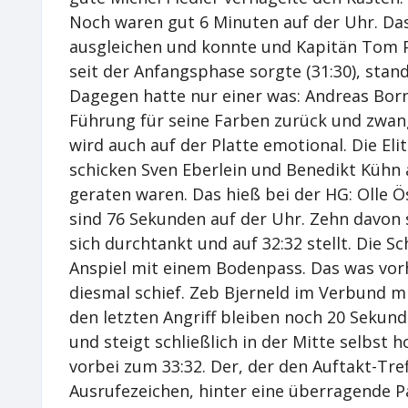
Noch waren gut 6 Minuten auf der Uhr. Das 
ausgleichen und konnte und Kapitän Tom P
seit der Anfangsphase sorgte (31:30), stand
Dagegen hatte nur einer was: Andreas Bor
Führung für seine Farben zurück und zwang 
wird auch auf der Platte emotional. Die El
schicken Sven Eberlein und Benedikt Kühn 
geraten waren. Das hieß bei der HG: Olle Ö
sind 76 Sekunden auf der Uhr. Zehn davon 
sich durchtankt und auf 32:32 stellt. Die S
Anspiel mit einem Bodenpass. Das was vorh
diesmal schief. Zeb Bjerneld im Verbund mi
den letzten Angriff bleiben noch 20 Sekund
und steigt schließlich in der Mitte selbst 
vorbei zum 33:32. Der, der den Auftakt-Treff
Ausrufezeichen, hinter eine überragende Pa