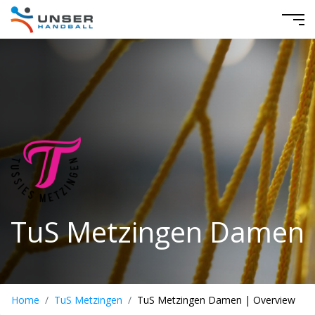
TuS Metzingen Damen
Home
TuS Metzingen
TuS Metzingen Damen | Overview