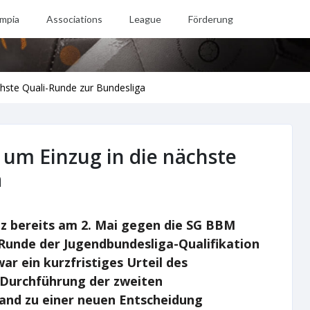
mpia
Associations
League
Förderung
chste Quali-Runde zur Bundesliga
 um Einzug in die nächste
a
nz bereits am 2. Mai gegen die SG BBM
 Runde der Jugendbundesliga-Qualifikation
ar ein kurzfristiges Urteil des
 Durchführung der zweiten
and zu einer neuen Entscheidung