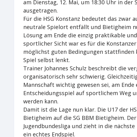
am Dienstag, 12. Mai, um 18:30 Uhr in der 
ausgetragen.
Für die HSG Konstanz bedeutet das zwar a
neutrale Spielort entfällt und Bietigheim 
Lösung am Ende die einzig praktikable und 
sportlicher Sicht war es für die Konstanzer
möglichst guten Bedingungen stattfinden 
Spiel selbst lenkt.
Trainer Johannes Schulz beschreibt die ve
organisatorisch sehr schwierig. Gleichzeiti
Mannschaft wichtig gewesen sei, am Ende e
Entscheidungsspiel auf sportlichem Weg 
werden kann.
Damit ist die Lage nun klar. Die U17 der H
Bietigheim auf die SG BBM Bietigheim. Der 
Jugendbundesliga und zieht in die nächste 
ein echtes Endspiel.