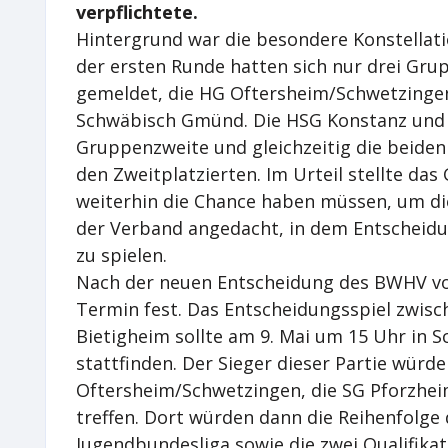
verpflichtete.
Hintergrund war die besondere Konstellatio
der ersten Runde hatten sich nur drei Gru
gemeldet, die HG Oftersheim/Schwetzingen
Schwäbisch Gmünd. Die HSG Konstanz und 
Gruppenzweite und gleichzeitig die beide
den Zweitplatzierten. Im Urteil stellte das 
weiterhin die Chance haben müssen, um die
der Verband angedacht, in dem Entscheidu
zu spielen.
Nach der neuen Entscheidung des BWHV vo
Termin fest. Das Entscheidungsspiel zwis
Bietigheim sollte am 9. Mai um 15 Uhr in
stattfinden. Der Sieger dieser Partie würde
Oftersheim/Schwetzingen, die SG Pforzhe
treffen. Dort würden dann die Reihenfolge 
Jugendbundesliga sowie die zwei Qualifikat