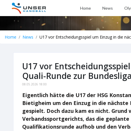
Home
News
Oly
Home
News
U17 vor Entscheidungsspiel um Einzug in die nä
U17 vor Entscheidungsspiel
Quali-Runde zur Bundeslig
08.05.2026 18:00
Eigentlich hätte die U17 der HSG Konsta
Bietigheim um den Einzug in die nächste
gespielt. Doch dazu kam es nicht. Grund w
Verbandssportgerichts, das die geplante
Qualifikationsrunde aufhob und den Verb