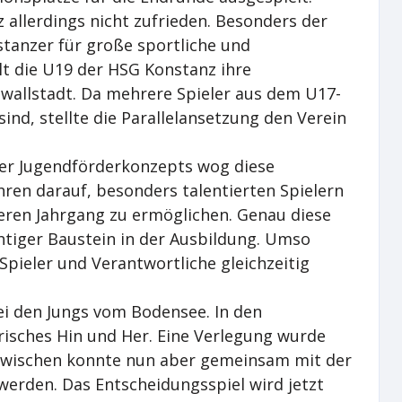
 allerdings nicht zufrieden. Besonders der
stanzer für große sportliche und
lt die U19 der HSG Konstanz ihre
ßwallstadt. Da mehrere Spieler aus dem U17-
ind, stellte die Parallelansetzung den Verein
er Jugendförderkonzepts wog diese
hren darauf, besonders talentierten Spielern
teren Jahrgang zu ermöglichen. Genau diese
htiger Baustein in der Ausbildung. Umso
Spieler und Verantwortliche gleichzeitig
i den Jungs vom Bodensee. In den
isches Hin und Her. Eine Verlegung wurde
Inzwischen konnte nun aber gemeinsam mit der
erden. Das Entscheidungsspiel wird jetzt