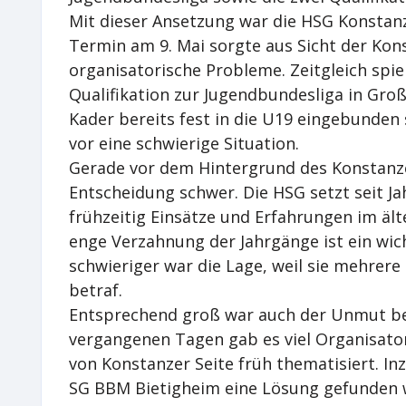
Mit dieser Ansetzung war die HSG Konstanz
Termin am 9. Mai sorgte aus Sicht der Kon
organisatorische Probleme. Zeitgleich spie
Qualifikation zur Jugendbundesliga in Gro
Kader bereits fest in die U19 eingebunden s
vor eine schwierige Situation.
Gerade vor dem Hintergrund des Konstanz
Entscheidung schwer. Die HSG setzt seit Ja
frühzeitig Einsätze und Erfahrungen im äl
enge Verzahnung der Jahrgänge ist ein wic
schwieriger war die Lage, weil sie mehrere 
betraf.
Entsprechend groß war auch der Unmut be
vergangenen Tagen gab es viel Organisator
von Konstanzer Seite früh thematisiert. 
SG BBM Bietigheim eine Lösung gefunden w