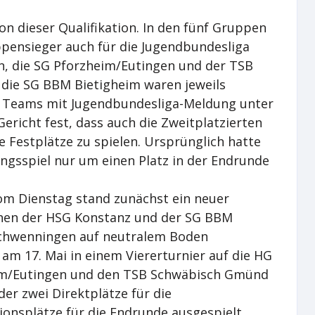
n dieser Qualifikation. In den fünf Gruppen
ppensieger auch für die Jugendbundesliga
, die SG Pforzheim/Eutingen und der TSB
die SG BBM Bietigheim waren jeweils
n Teams mit Jugendbundesliga-Meldung unter
Gericht fest, dass auch die Zweitplatzierten
 Festplätze zu spielen. Ursprünglich hatte
ngsspiel nur um einen Platz in der Endrunde
m Dienstag stand zunächst ein neuer
chen der HSG Konstanz und der SG BBM
 Schwenningen auf neutralem Boden
 am 17. Mai in einem Viererturnier auf die HG
im/Eutingen und den TSB Schwäbisch Gmünd
der zwei Direktplätze für die
ionsplätze für die Endrunde ausgespielt.