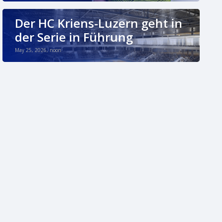
Der HC Kriens-Luzern geht in
der Serie in Führung
May 25, 2026, noon