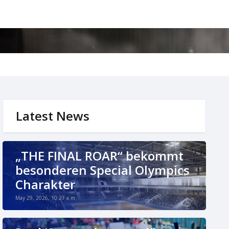
Latest News
„THE FINAL ROAR“ bekommt
besonderen Special Olympics
Charakter
May 29, 2026, 10:27 a.m.