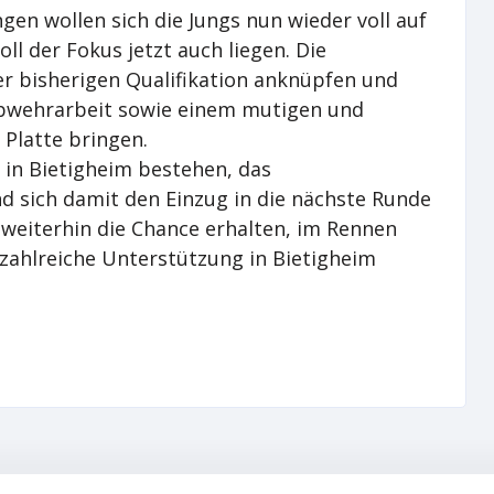
en wollen sich die Jungs nun wieder voll auf
ll der Fokus jetzt auch liegen. Die
er bisherigen Qualifikation anknüpfen und
Abwehrarbeit sowie einem mutigen und
e Platte bringen.
l in Bietigheim bestehen, das
nd sich damit den Einzug in die nächste Runde
 weiterhin die Chance erhalten, im Rennen
zahlreiche Unterstützung in Bietigheim