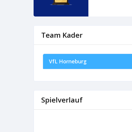
Team Kader
VfL Horneburg
Spielverlauf