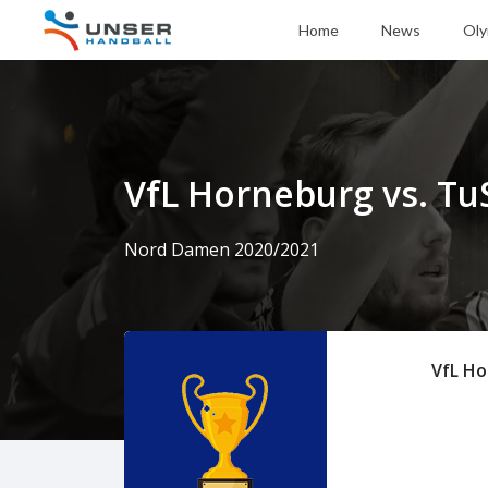
Home
News
Oly
VfL Horneburg vs. Tu
Nord Damen 2020/2021
VfL H