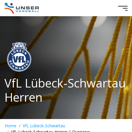
VfL Lübeck-Schwartau
Herren
Home
VfL Lübeck-Schwartau
VfL Lübeck-Schwartau Herren | Overview