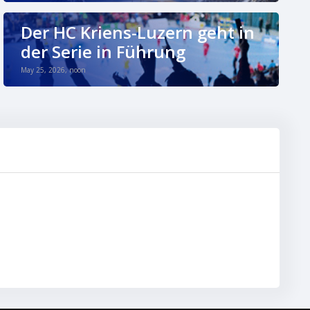
Der HC Kriens-Luzern geht in
der Serie in Führung
May 25, 2026, noon