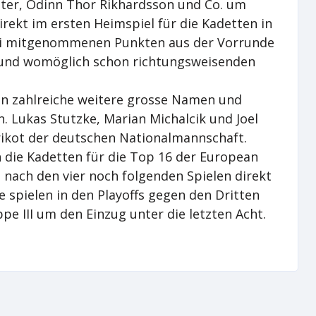
ter, Odinn Thor Rikhardsson und Co. um
rekt im ersten Heimspiel für die Kadetten in
wei mitgenommenen Punkten aus der Vorrunde
 und womöglich schon richtungsweisenden
 zahlreiche weitere grosse Namen und
 Lukas Stutzke, Marian Michalcik und Joel
rikot der deutschen Nationalmannschaft.
h die Kadetten für die Top 16 der European
t nach den vier noch folgenden Spielen direkt
te spielen in den Playoffs gegen den Dritten
e III um den Einzug unter die letzten Acht.