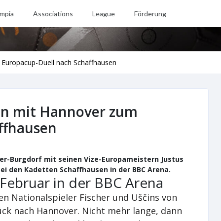
mpia
Associations
League
Förderung
Europacup-Duell nach Schaffhausen
n mit Hannover zum
ffhausen
ver-Burgdorf mit seinen Vize-Europameistern Justus
bei den Kadetten Schaffhausen in der BBC Arena.
Februar in der BBC Arena
en Nationalspieler Fischer und Uščins von
ck nach Hannover. Nicht mehr lange, dann