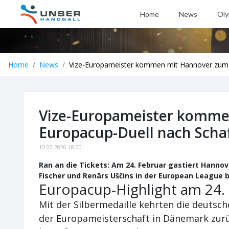
Home
News
Oly
Home
News
Vize-Europameister kommen mit Hannover zum 
Vize-Europameister komme
Europacup-Duell nach Scha
10.02.2026 18:00
Ran an die Tickets: Am 24. Februar gastiert Hanno
Fischer und Renārs Uščins in der European League 
Europacup-Highlight am 24. 
Mit der Silbermedaille kehrten die deutsch
der Europameisterschaft in Dänemark zurü