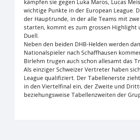
kämpfen sie gegen Luka Maros, Lucas Meis
wichtige Punkte in der European League. Di
der Hauptrunde, in der alle Teams mit z
starten, kommt es zum grossen Highlight
Duell.
Neben den beiden DHB-Helden werden dann
Nationalspieler nach Schaffhausen kommen.
Birlehm trugen auch schon allesamt das T
Als einziger Schweizer Vertreter haben sic
League qualifiziert. Der Tabellenerste zieh
in den Viertelfinal ein, der Zweite und Drit
beziehungsweise Tabellenzweiten der Grupp