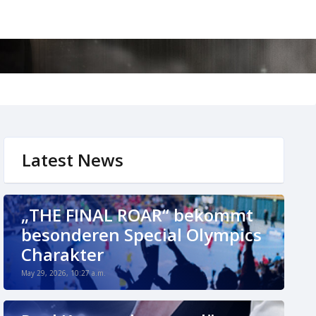
Latest News
„THE FINAL ROAR“ bekommt
besonderen Special Olympics
Charakter
May 29, 2026, 10:27 a.m.