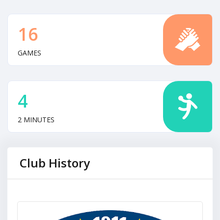
16
GAMES
4
2 MINUTES
Club History