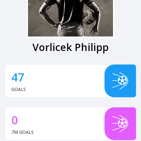
Vorlicek Philipp
47
GOALS
0
7M GOALS