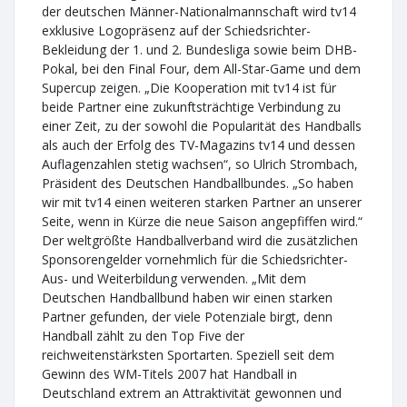
der deutschen Männer-Nationalmannschaft wird tv14
exklusive Logopräsenz auf der Schiedsrichter-
Bekleidung der 1. und 2. Bundesliga sowie beim DHB-
Pokal, bei den Final Four, dem All-Star-Game und dem
Supercup zeigen. „Die Kooperation mit tv14 ist für
beide Partner eine zukunftsträchtige Verbindung zu
einer Zeit, zu der sowohl die Popularität des Handballs
als auch der Erfolg des TV-Magazins tv14 und dessen
Auflagenzahlen stetig wachsen“, so Ulrich Strombach,
Präsident des Deutschen Handballbundes. „So haben
wir mit tv14 einen weiteren starken Partner an unserer
Seite, wenn in Kürze die neue Saison angepfiffen wird.“
Der weltgrößte Handballverband wird die zusätzlichen
Sponsorengelder vornehmlich für die Schiedsrichter-
Aus- und Weiterbildung verwenden. „Mit dem
Deutschen Handballbund haben wir einen starken
Partner gefunden, der viele Potenziale birgt, denn
Handball zählt zu den Top Five der
reichweitenstärksten Sportarten. Speziell seit dem
Gewinn des WM-Titels 2007 hat Handball in
Deutschland extrem an Attraktivität gewonnen und