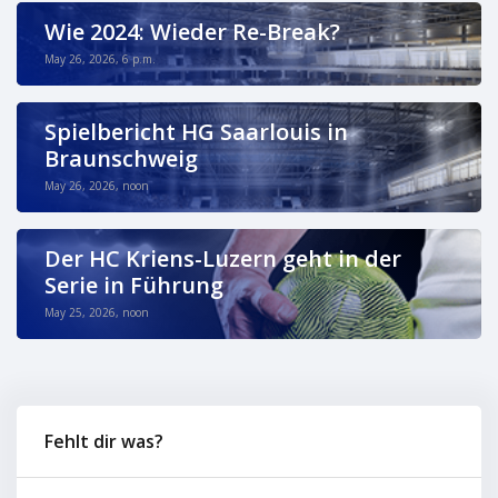
Wie 2024: Wieder Re-Break?
May 26, 2026, 6 p.m.
Spielbericht HG Saarlouis in
Braunschweig
May 26, 2026, noon
Der HC Kriens-Luzern geht in der
Serie in Führung
May 25, 2026, noon
Fehlt dir was?