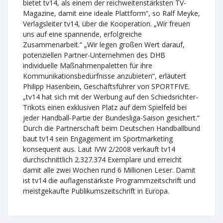
bietet tv14, als einem der reichweitenstärksten TV-
Magazine, damit eine ideale Plattform“, so Ralf Meyke,
Verlagsleiter tv14, über die Kooperation. „Wir freuen
uns auf eine spannende, erfolgreiche
Zusammenarbeit.“ „Wir legen großen Wert darauf,
potenziellen Partner-Unternehmen des DHB
individuelle Maßnahmenpaletten für ihre
Kommunikationsbedürfnisse anzubieten“, erläutert
Philipp Hasenbein, Geschäftsführer von SPORTFIVE.
„tv14 hat sich mit der Werbung auf den Schiedsrichter-
Trikots einen exklusiven Platz auf dem Spielfeld bei
jeder Handball-Partie der Bundesliga-Saison gesichert.“
Durch die Partnerschaft beim Deutschen Handballbund
baut tv14 sein Engagement im Sportmarketing
konsequent aus. Laut IVW 2/2008 verkauft tv14
durchschnittlich 2.327.374 Exemplare und erreicht
damit alle zwei Wochen rund 6 Millionen Leser. Damit
ist tv14 die auflagenstärkste Programmzeitschrift und
meistgekaufte Publikumszeitschrift in Europa.