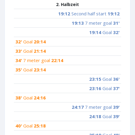
2. Halbzeit
19:12
Second half start
19:12
19:13
7 meter goal
31'
19:14
Goal
32'
32'
Goal
20:14
33'
Goal
21:14
34'
7 meter goal
22:14
35'
Goal
23:14
23:15
Goal
36'
23:16
Goal
37'
38'
Goal
24:16
24:17
7 meter goal
39'
24:18
Goal
39'
40'
Goal
25:18
25:19
Goal
40'