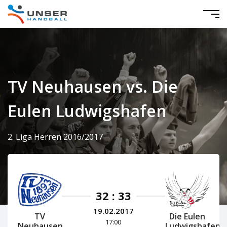
TV Neuhausen vs. Die
Eulen Ludwigshafen
2. Liga Herren 2016/2017
32 : 33
19.02.2017
TV
Die Eulen
17:00
Neuhausen
Ludwigshafen