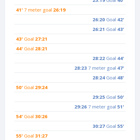
41'
7 meter goal
26:19
26:20
Goal
42'
26:21
Goal
43'
43'
Goal
27:21
44'
Goal
28:21
28:22
Goal
44'
28:23
7 meter goal
47'
28:24
Goal
48'
50'
Goal
29:24
29:25
Goal
50'
29:26
7 meter goal
51'
54'
Goal
30:26
30:27
Goal
55'
55'
Goal
31:27