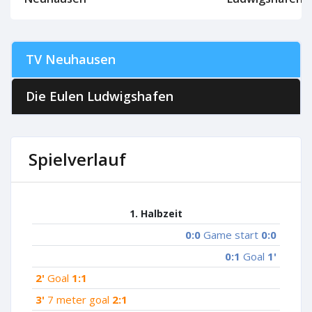
TV Neuhausen
Die Eulen Ludwigshafen
Spielverlauf
1. Halbzeit
0:0
Game start
0:0
0:1
Goal
1'
2'
Goal
1:1
3'
7 meter goal
2:1