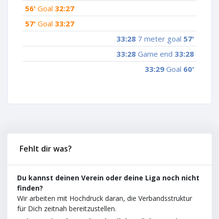
56'
Goal
32:27
57'
Goal
33:27
33:28
7 meter goal
57'
33:28
Game end
33:28
33:29
Goal
60'
Fehlt dir was?
Du kannst deinen Verein oder deine Liga noch nicht
finden?
Wir arbeiten mit Hochdruck daran, die Verbandsstruktur
für Dich zeitnah bereitzustellen.