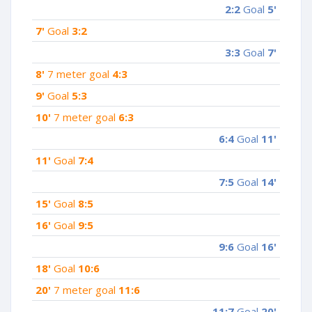
2:2
Goal
5'
7'
Goal
3:2
3:3
Goal
7'
8'
7 meter goal
4:3
9'
Goal
5:3
10'
7 meter goal
6:3
6:4
Goal
11'
11'
Goal
7:4
7:5
Goal
14'
15'
Goal
8:5
16'
Goal
9:5
9:6
Goal
16'
18'
Goal
10:6
20'
7 meter goal
11:6
11:7
Goal
20'