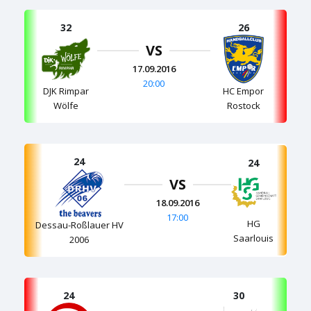
32
26
VS
17.09.2016
20:00
DJK Rimpar
HC Empor
Wölfe
Rostock
24
24
VS
18.09.2016
17:00
HG
Dessau-Roßlauer HV
Saarlouis
2006
24
30