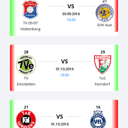
27
VS
30.09.2016
19:30
TV 05/07
EHV Aue
Hüttenberg
28
29
VS
01.10.2016
19:00
TV
TuS
Emsdetten
Ferndorf
21
16
VS
01.10.2016