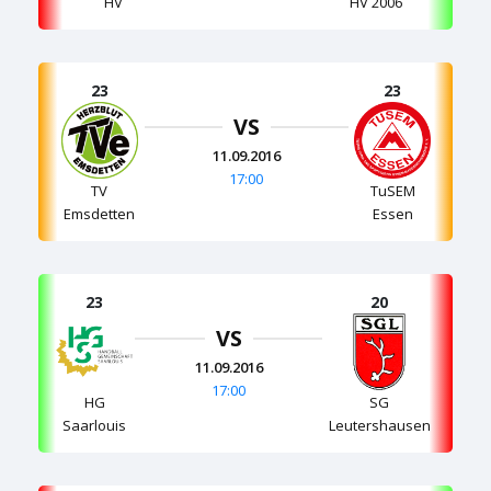
HV
HV 2006
23
23
VS
11.09.2016
17:00
TV
TuSEM
Emsdetten
Essen
23
20
VS
11.09.2016
17:00
HG
SG
Saarlouis
Leutershausen