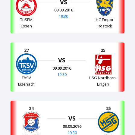
VS
09.09.2016
19:30
TuSEM
HC Empor
Essen
Rostock
27
25
VS
09.09.2016
19:30
ThSV
HSG Nordhorn-
Eisenach
Lingen
24
25
VS
09.09.2016
19:30