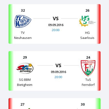
32
26
VS
09.09.2016
20:00
TV
HG
Neuhausen
Saarlouis
29
24
VS
09.09.2016
20:00
SG BBM
TuS
Bietigheim
Ferndorf
27
30