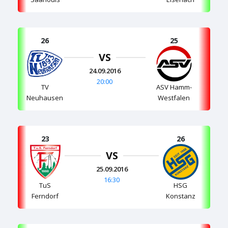
26
25
VS
24.09.2016
20:00
TV
ASV Hamm-
Neuhausen
Westfalen
23
26
VS
25.09.2016
16:30
TuS
HSG
Ferndorf
Konstanz