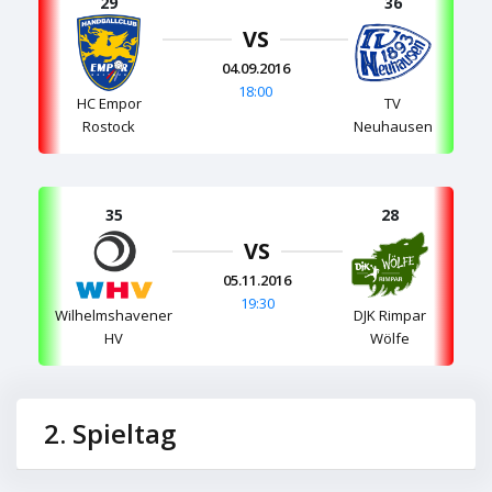
29
36
VS
04.09.2016
18:00
HC Empor
TV
Rostock
Neuhausen
35
28
VS
05.11.2016
19:30
Wilhelmshavener
DJK Rimpar
HV
Wölfe
2. Spieltag