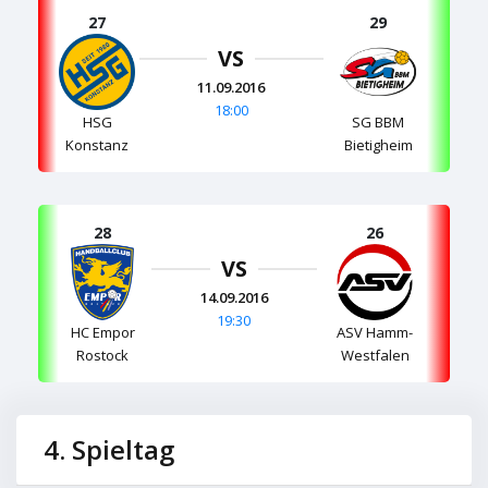
27
29
VS
11.09.2016
18:00
HSG
SG BBM
Konstanz
Bietigheim
28
26
VS
14.09.2016
19:30
HC Empor
ASV Hamm-
Rostock
Westfalen
4. Spieltag