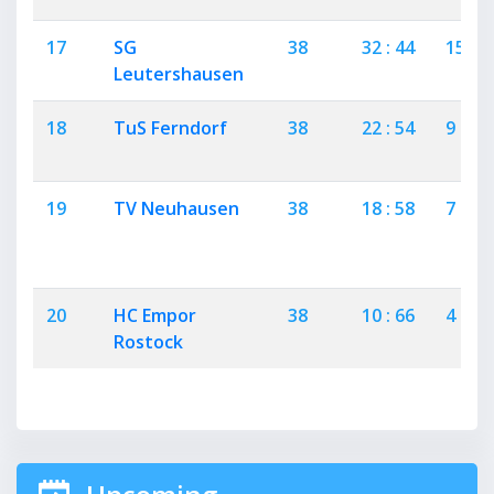
17
SG
38
32 : 44
15
Leutershausen
18
TuS Ferndorf
38
22 : 54
9
19
TV Neuhausen
38
18 : 58
7
20
HC Empor
38
10 : 66
4
Rostock