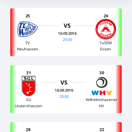
25
26
VS
16.09.2016
20:00
TV
TuSEM
Neuhausen
Essen
31
30
VS
16.09.2016
20:00
SG
Wilhelmshavener
Leutershausen
HV
28
22