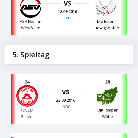
VS
18.09.2016
17:00
ASV Hamm-
Die Eulen
Westfalen
Ludwigshafen
5. Spieltag
24
28
VS
23.09.2016
19:30
TuSEM
DJK Rimpar
Essen
Wölfe