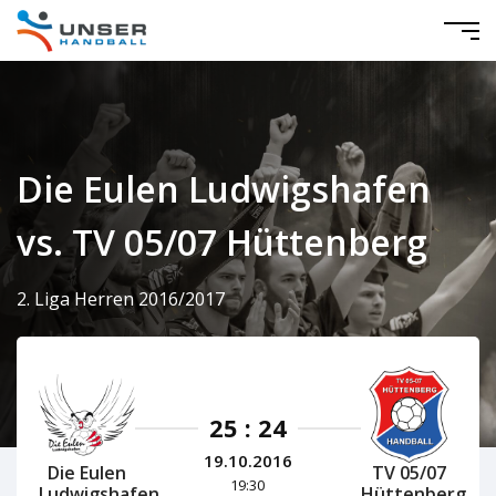
Die Eulen Ludwigshafen
vs. TV 05/07 Hüttenberg
2. Liga Herren 2016/2017
25 : 24
19.10.2016
Die Eulen
TV 05/07
19:30
Ludwigshafen
Hüttenberg