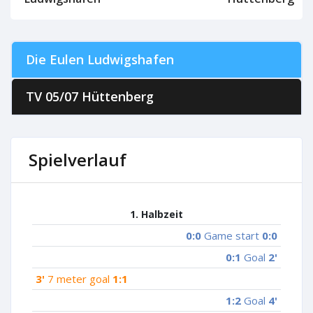
Die Eulen Ludwigshafen
TV 05/07 Hüttenberg
Spielverlauf
1. Halbzeit
0:0
Game start
0:0
0:1
Goal
2'
3'
7 meter goal
1:1
1:2
Goal
4'