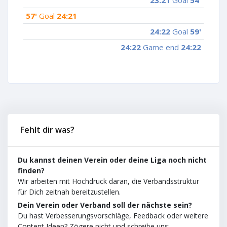
57'
Goal
24:21
24:22
Goal
59'
24:22
Game end
24:22
Fehlt dir was?
Du kannst deinen Verein oder deine Liga noch nicht
finden?
Wir arbeiten mit Hochdruck daran, die Verbandsstruktur
für Dich zeitnah bereitzustellen.
Dein Verein oder Verband soll der nächste sein?
Du hast Verbesserungsvorschläge, Feedback oder weitere
Content Ideen? Zögere nicht und schreibe uns: