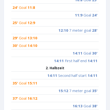
24'
Goal
11:8
11:9
Goal
24'
25'
Goal
12:9
12:10
7 meter goal
28'
29'
Goal
13:10
30'
Goal
14:10
14:11
Goal
30'
14:11
First half end
14:11
2. Halbzeit
14:11
Second half start
14:11
35'
Goal
15:11
15:12
7 meter goal
35'
37'
Goal
16:12
16:13
Goal
38'