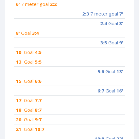
6'
7 meter goal
2:2
2:3
7 meter goal
7'
2:4
Goal
8'
8'
Goal
3:4
3:5
Goal
9'
10'
Goal
4:5
13'
Goal
5:5
5:6
Goal
13'
15'
Goal
6:6
6:7
Goal
16'
17'
Goal
7:7
18'
Goal
8:7
20'
Goal
9:7
21'
Goal
10:7
10:8
Goal
23'