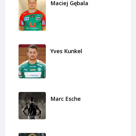
Maciej Gębala
Yves Kunkel
Marc Esche