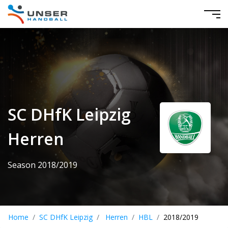
SC DHfK Leipzig
Herren
Season 2018/2019
Home
SC DHfK Leipzig
Herren
HBL
2018/2019