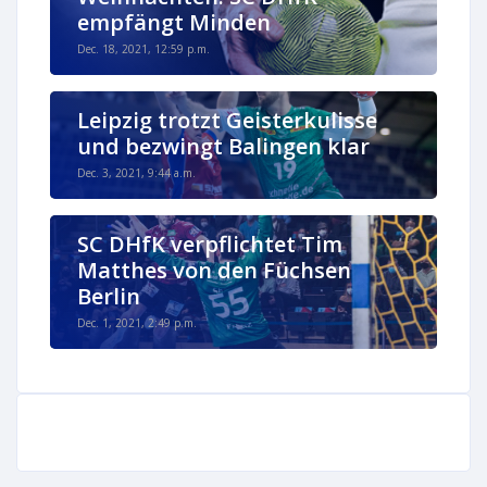
empfängt Minden
Dec. 18, 2021, 12:59 p.m.
Leipzig trotzt Geisterkulisse
und bezwingt Balingen klar
Dec. 3, 2021, 9:44 a.m.
SC DHfK verpflichtet Tim
Matthes von den Füchsen
Berlin
Dec. 1, 2021, 2:49 p.m.