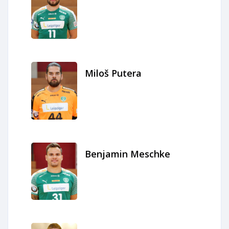
Miloš Putera
Benjamin Meschke