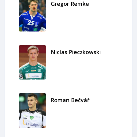
Gregor Remke
Niclas Pieczkowski
Roman Bečvář