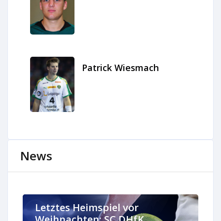
Patrick Wiesmach
News
Letztes Heimspiel vor
Weihnachten: SC DHfK