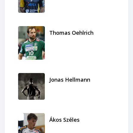
Thomas Oehlrich
Jonas Hellmann
Ákos Széles