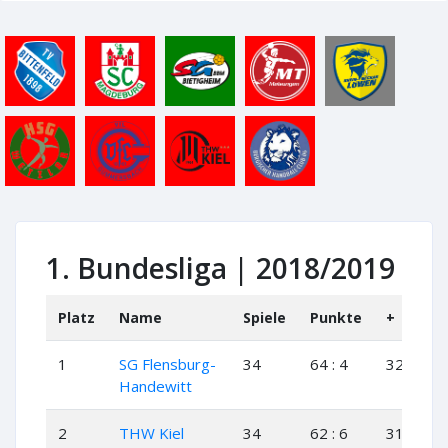
1. Bundesliga | 2018/2019
Platz
Name
Spiele
Punkte
+
+-
1
SG Flensburg-
34
64 : 4
32
0
Handewitt
2
THW Kiel
34
62 : 6
31
0