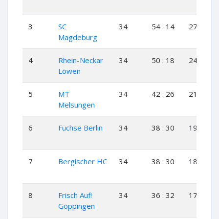
3
SC
34
54 : 14
27
0
Magdeburg
4
Rhein-Neckar
34
50 : 18
24
2
Löwen
5
MT
34
42 : 26
21
0
Melsungen
6
Füchse Berlin
34
38 : 30
19
0
7
Bergischer HC
34
38 : 30
18
2
8
Frisch Auf!
34
36 : 32
17
2
Göppingen