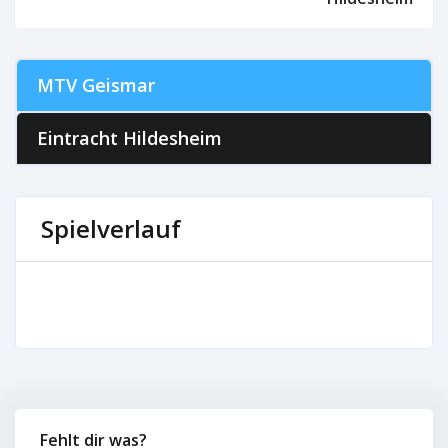
MTV Geismar
Eintracht Hildesheim
Spielverlauf
Fehlt dir was?