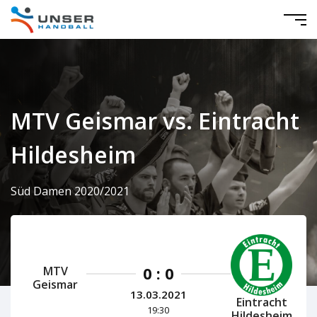
MTV Geismar vs. Eintracht
Hildesheim
Süd Damen 2020/2021
0 : 0
MTV
Geismar
13.03.2021
Eintracht
19:30
Hildesheim