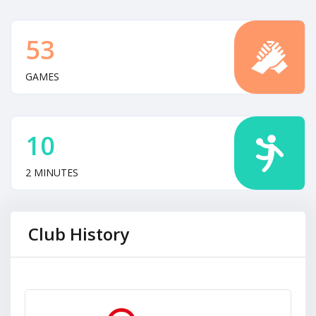
53
GAMES
10
2 MINUTES
Club History