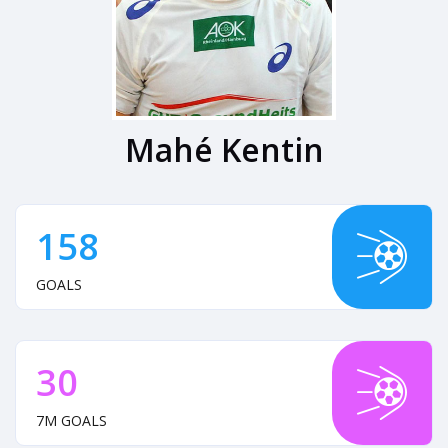
Mahé Kentin
158
GOALS
30
7M GOALS