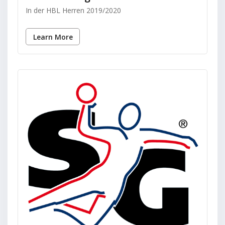
In der HBL Herren 2019/2020
Learn More