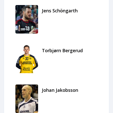
Jens Schöngarth
Torbjørn Bergerud
Johan Jakobsson