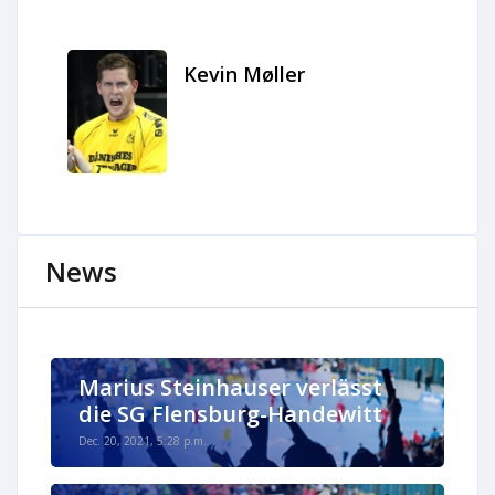
Kevin Møller
News
Marius Steinhauser verlässt
die SG Flensburg-Handewitt
Dec. 20, 2021, 5:28 p.m.