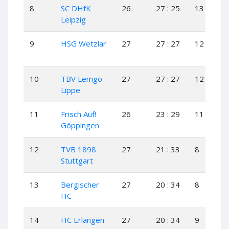
8
SC DHfK
26
27 : 25
13
1
Leipzig
9
HSG Wetzlar
27
27 : 27
12
3
10
TBV Lemgo
27
27 : 27
12
3
Lippe
11
Frisch Auf!
26
23 : 29
11
1
Göppingen
12
TVB 1898
27
21 : 33
8
5
Stuttgart
13
Bergischer
27
20 : 34
8
4
HC
14
HC Erlangen
27
20 : 34
9
2