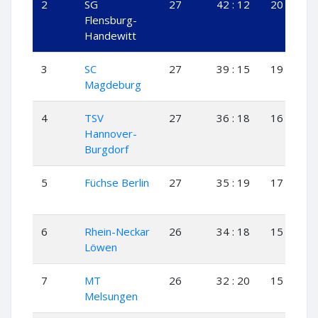
2
SG
27
42 : 12
20
2
Flensburg-
Handewitt
3
SC
27
39 : 15
19
1
Magdeburg
4
TSV
27
36 : 18
16
4
Hannover-
Burgdorf
5
Füchse Berlin
27
35 : 19
17
1
6
Rhein-Neckar
26
34 : 18
15
4
Löwen
7
MT
26
32 : 20
15
2
Melsungen