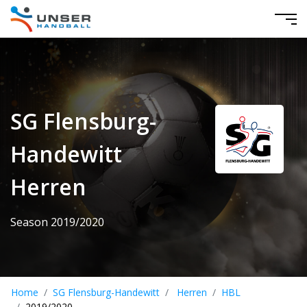
SG Flensburg-
Handewitt
Herren
Season 2019/2020
Home
SG Flensburg-Handewitt
Herren
HBL
2019/2020