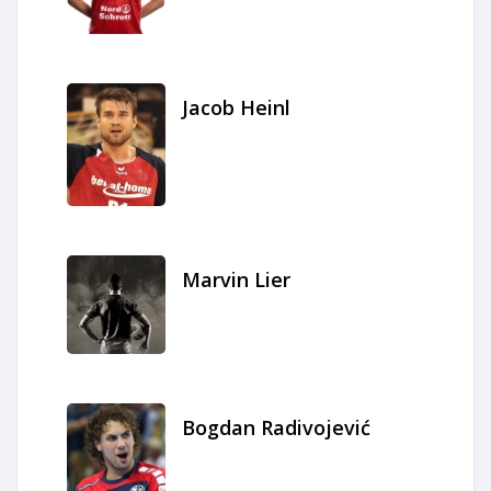
Jacob Heinl
Marvin Lier
Bogdan Radivojević