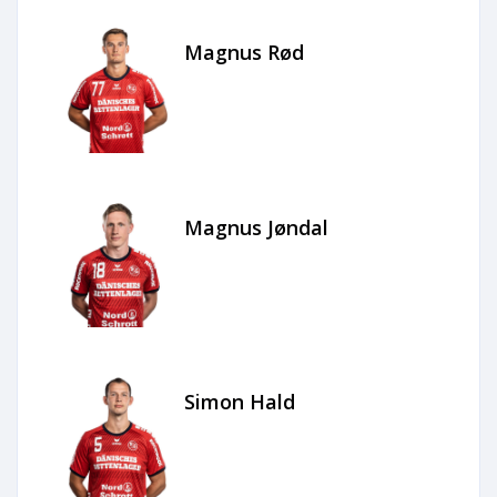
Magnus Rød
Magnus Jøndal
Simon Hald