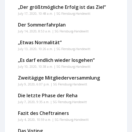
„Der größtmögliche Erfolg ist das Ziel“
July 17, 2020, 10:48 a.m. | SG Flensburg-Handewitt
Der Sommerfahrplan
July 14, 2020, 8:53 a.m. | SG Flensburg-Handewitt
„Etwas Normalität“
July 13, 2020, 10:26 a.m. | SG Flensburg-Handewitt
„Es darf endlich wieder losgehen“
July 10, 2020, 10:38 a.m. | SG Flensburg-Handewitt
Zweitägige Mitgliederversammlung
July 9, 2020, 6:07 p.m. | SG Flensburg-Handewitt
Die letzte Phase der Reha
July 7, 2020, 9:35 a.m. | SG Flensburg-Handewitt
Fazit des Cheftrainers
July 4, 2020, 10:59 a.m. | SG Flensburg-Handewitt
Das Voting