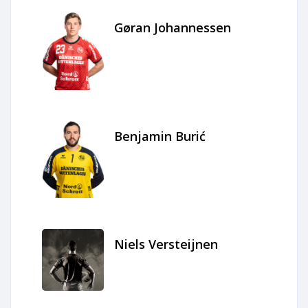
Gøran Johannessen
Benjamin Burić
Niels Versteijnen