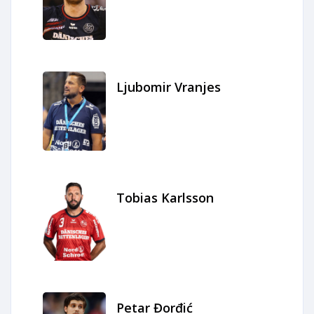
Ljubomir Vranjes
Tobias Karlsson
Petar Đorđić