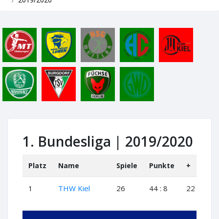
1. Bundesliga | 2019/2020
Platz
Name
Spiele
Punkte
+
+-
1
THW Kiel
26
44 : 8
22
0