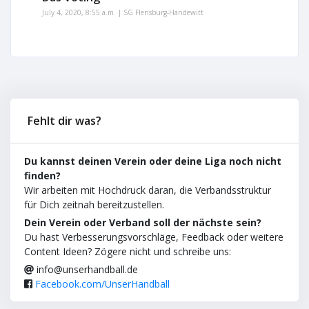
July 4, 2020, 8:55 a.m. | SG Flensburg-Handewitt
Fehlt dir was?
Du kannst deinen Verein oder deine Liga noch nicht
finden?
Wir arbeiten mit Hochdruck daran, die Verbandsstruktur
für Dich zeitnah bereitzustellen.
Dein Verein oder Verband soll der nächste sein?
Du hast Verbesserungsvorschläge, Feedback oder weitere
Content Ideen? Zögere nicht und schreibe uns:
info@unserhandball.de
Facebook.com/UnserHandball