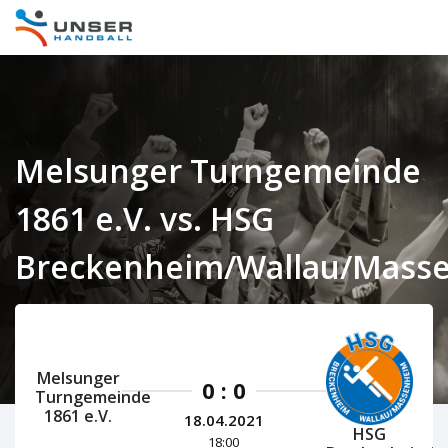
Melsunger Turngemeinde
1861 e.V. vs. HSG
Breckenheim/Wallau/Mass
Hessen Herren 2020/2021
Melsunger
0 : 0
Turngemeinde
1861 e.V.
18.04.2021
HSG
18:00