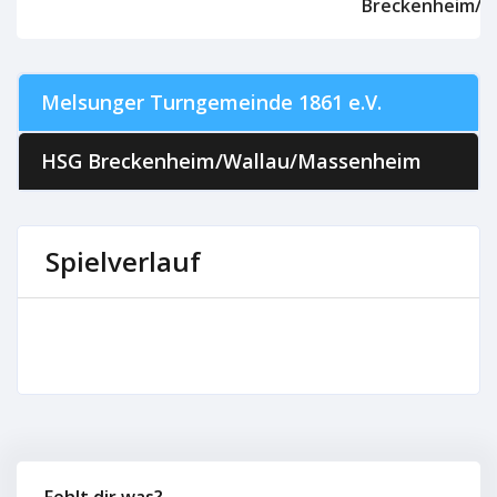
Breckenheim/W
Melsunger Turngemeinde 1861 e.V.
HSG Breckenheim/Wallau/Massenheim
Spielverlauf
Fehlt dir was?