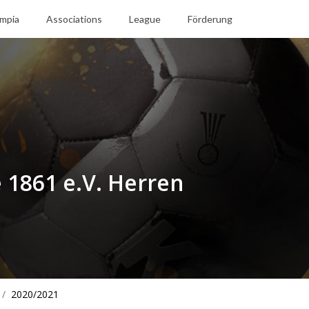
mpia
Associations
League
Förderung
1861 e.V. Herren
2020/2021