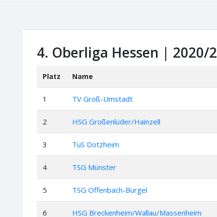
4. Oberliga Hessen | 2020/
Platz
Name
1
TV Groß-Umstadt
2
HSG Großenlüder/Hainzell
3
TuS Dotzheim
4
TSG Münster
5
TSG Offenbach-Bürgel
6
HSG Breckenheim/Wallau/Massenheim