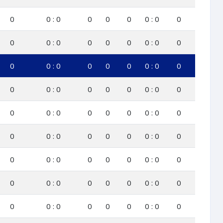
0
0 : 0
0
0
0
0 : 0
0
0
0 : 0
0
0
0
0 : 0
0
0
0 : 0
0
0
0
0 : 0
0
0
0 : 0
0
0
0
0 : 0
0
0
0 : 0
0
0
0
0 : 0
0
0
0 : 0
0
0
0
0 : 0
0
0
0 : 0
0
0
0
0 : 0
0
0
0 : 0
0
0
0
0 : 0
0
0
0 : 0
0
0
0
0 : 0
0