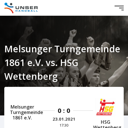
Melsunger Turngemeinde
1861 e.V. vs. HSG
Wettenberg
Hessen Herren 2020/2021
Melsunger
0 : 0
Turngemeinde
1861 e.V.
23.01.2021
HSG
17:30
Wettenberg