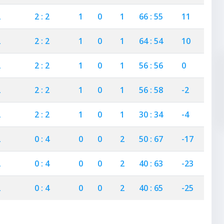
2
2 : 2
1
0
1
66 : 55
11
2
2 : 2
1
0
1
64 : 54
10
2
2 : 2
1
0
1
56 : 56
0
2
2 : 2
1
0
1
56 : 58
-2
2
2 : 2
1
0
1
30 : 34
-4
2
0 : 4
0
0
2
50 : 67
-17
2
0 : 4
0
0
2
40 : 63
-23
2
0 : 4
0
0
2
40 : 65
-25