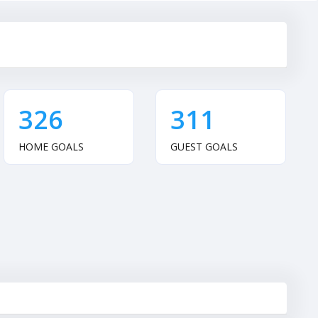
326
311
HOME GOALS
GUEST GOALS