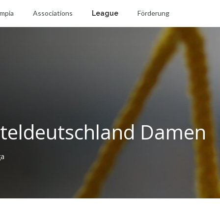
mpia
Associations
Förderung
League
tteldeutschland Damen
ga