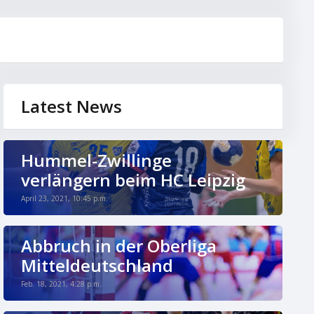
Latest News
Hummel-Zwillinge
verlängern beim HC Leipzig
April 23, 2021, 10:45 p.m.
Abbruch in der Oberliga
Mitteldeutschland
Feb. 18, 2021, 4:28 p.m.