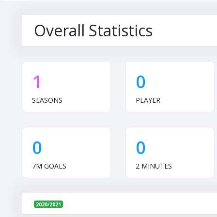
Overall Statistics
1
0
SEASONS
PLAYER
0
0
7M GOALS
2 MINUTES
2020/2021