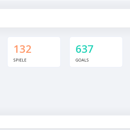
132
637
SPIELE
GOALS