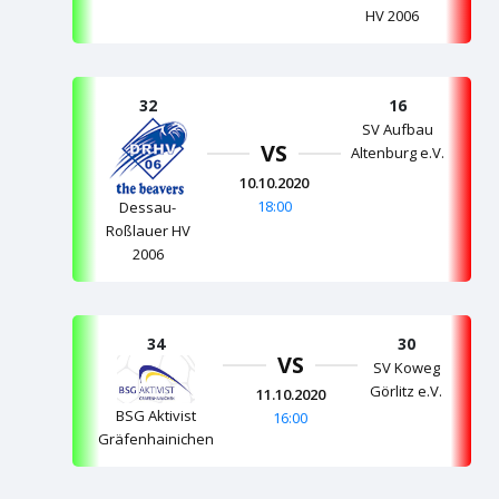
HV 2006
32
16
SV Aufbau
VS
Altenburg e.V.
10.10.2020
18:00
Dessau-
Roßlauer HV
2006
34
30
VS
SV Koweg
Görlitz e.V.
11.10.2020
BSG Aktivist
16:00
Gräfenhainichen