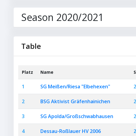
Season 2020/2021
Table
Platz
Name
S
1
SG Meißen/Riesa "Elbehexen"
2
BSG Aktivist Gräfenhainichen
3
SG Apolda/Großschwabhausen
4
Dessau-Roßlauer HV 2006