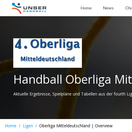
Home
News
Oly
Handball Oberliga Mi
Aktuelle Ergebnisse, Spielpläne und Tabellen aus der fourth Li
Home
Ligen
Oberliga Mitteldeutschland | Overview