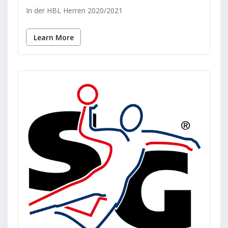
In der HBL Herren 2020/2021
Learn More