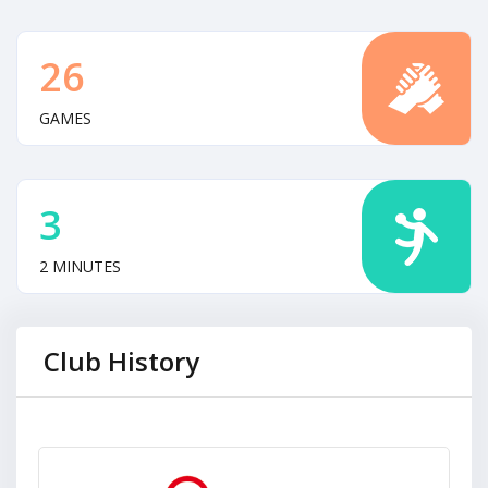
26
GAMES
3
2 MINUTES
Club History