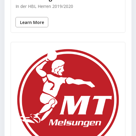
In der HBL Herren 2019/2020
Learn More