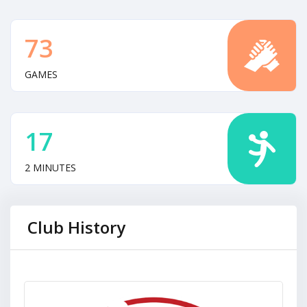
73
GAMES
17
2 MINUTES
Club History