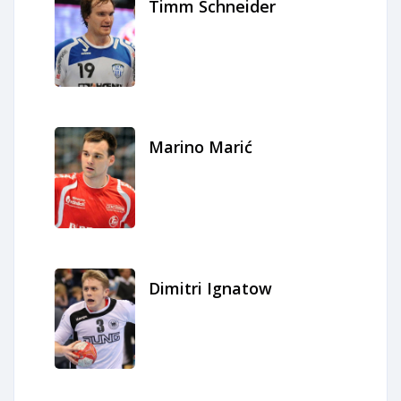
Timm Schneider
Marino Marić
Dimitri Ignatow