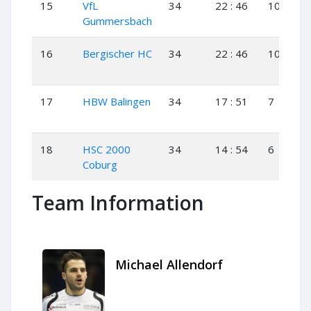
15
VfL
34
22 : 46
10
2
Gummersbach
16
Bergischer HC
34
22 : 46
10
2
17
HBW Balingen
34
17 : 51
7
3
18
HSC 2000
34
14 : 54
6
2
Coburg
Team Information
Michael Allendorf