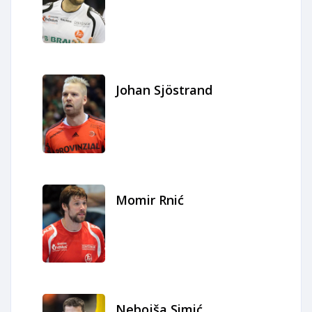
Johan Sjöstrand
Momir Rnić
Nebojša Simić