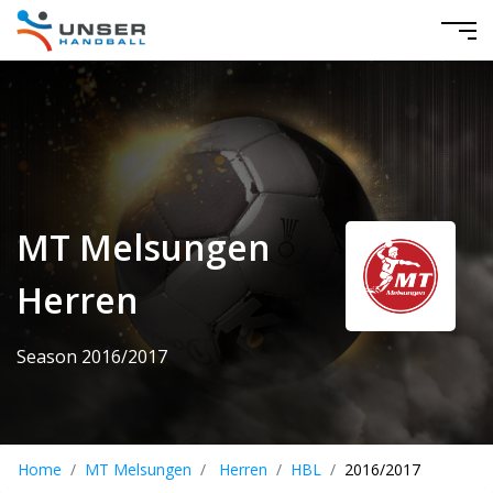
MT Melsungen
Herren
Season 2016/2017
Home
MT Melsungen
Herren
HBL
2016/2017