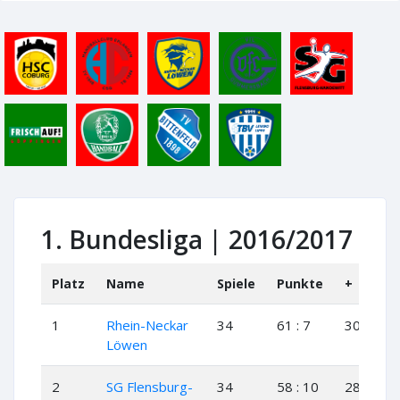
1. Bundesliga | 2016/2017
Platz
Name
Spiele
Punkte
+
+-
1
Rhein-Neckar
34
61 : 7
30
1
Löwen
2
SG Flensburg-
34
58 : 10
28
2