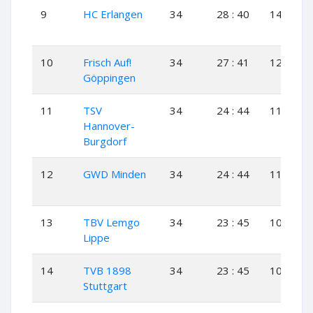
9
HC Erlangen
34
28 : 40
14
0
10
Frisch Auf!
34
27 : 41
12
3
Göppingen
11
TSV
34
24 : 44
11
2
Hannover-
Burgdorf
12
GWD Minden
34
24 : 44
11
2
13
TBV Lemgo
34
23 : 45
10
3
Lippe
14
TVB 1898
34
23 : 45
10
3
Stuttgart