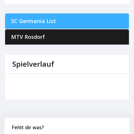
SC Germania List
MTV Rosdorf
Spielverlauf
Fehlt dir was?