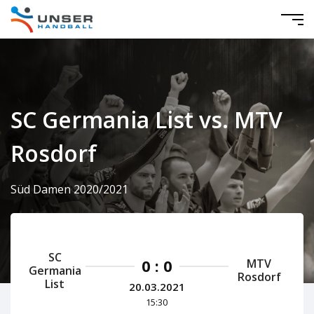
SC Germania List vs. MTV
Rosdorf
Süd Damen 2020/2021
SC
0 : 0
MTV
Germania
Rosdorf
List
20.03.2021
15:30