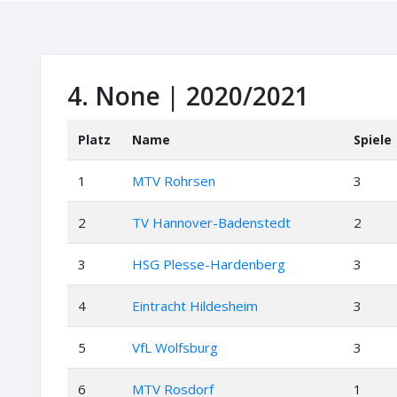
4. None | 2020/2021
Platz
Name
Spiele
1
MTV Rohrsen
3
2
TV Hannover-Badenstedt
2
3
HSG Plesse-Hardenberg
3
4
Eintracht Hildesheim
3
5
VfL Wolfsburg
3
6
MTV Rosdorf
1