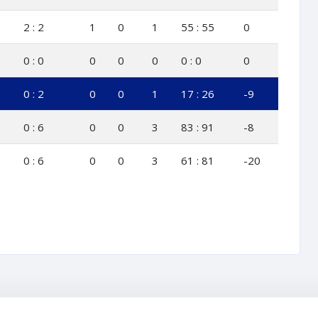
2 : 2
1
0
1
55 : 55
0
0 : 0
0
0
0
0 : 0
0
0 : 2
0
0
1
17 : 26
-9
0 : 6
0
0
3
83 : 91
-8
0 : 6
0
0
3
61 : 81
-20