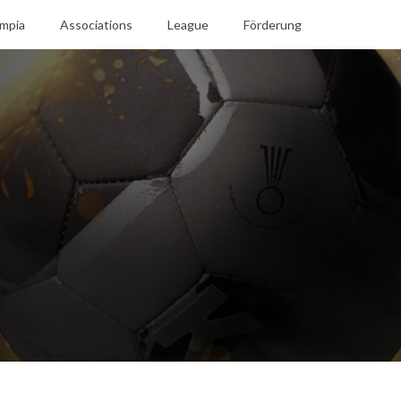
mpia
Associations
League
Förderung