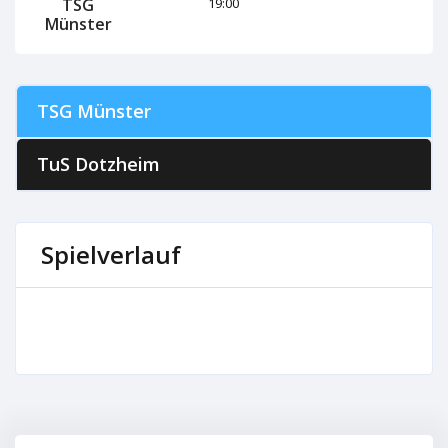
TSG
19:00
Münster
TSG Münster
TuS Dotzheim
Spielverlauf