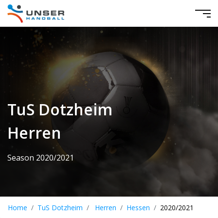
TuS Dotzheim
Herren
Season 2020/2021
Home
TuS Dotzheim
Herren
Hessen
2020/2021