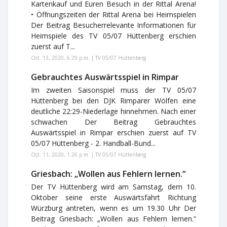
Kartenkauf und Euren Besuch in der Rittal Arena!
• Öffnungszeiten der Rittal Arena bei Heimspielen
Der Beitrag Besucherrelevante Informationen für
Heimspiele des TV 05/07 Hüttenberg erschien
zuerst auf T...
Oct. 13, 2020, 6:29 p.m. | TV 05/07 Hüttenberg
Gebrauchtes Auswärtsspiel in Rimpar
Im zweiten Saisonspiel muss der TV 05/07
Hüttenberg bei den DJK Rimparer Wölfen eine
deutliche 22:29-Niederlage hinnehmen. Nach einer
schwachen Der Beitrag Gebrauchtes
Auswärtsspiel in Rimpar erschien zuerst auf TV
05/07 Hüttenberg - 2. Handball-Bund...
Oct. 11, 2020, 1:26 p.m. | TV 05/07 Hüttenberg
Griesbach: „Wollen aus Fehlern lernen.“
Der TV Hüttenberg wird am Samstag, dem 10.
Oktober seine erste Auswärtsfahrt Richtung
Würzburg antreten, wenn es um 19.30 Uhr Der
Beitrag Griesbach: „Wollen aus Fehlern lernen.“