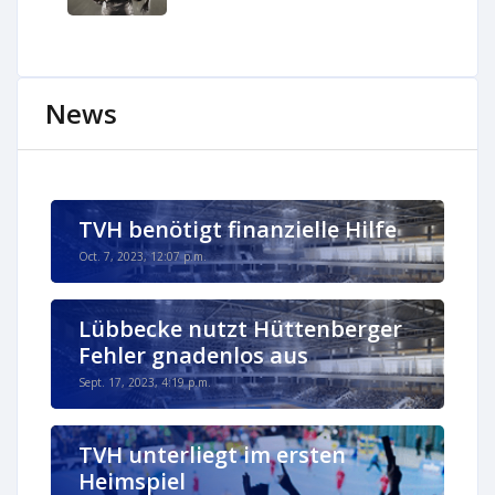
News
TVH benötigt finanzielle Hilfe
Oct. 7, 2023, 12:07 p.m.
Lübbecke nutzt Hüttenberger
Fehler gnadenlos aus
Sept. 17, 2023, 4:19 p.m.
TVH unterliegt im ersten
Heimspiel