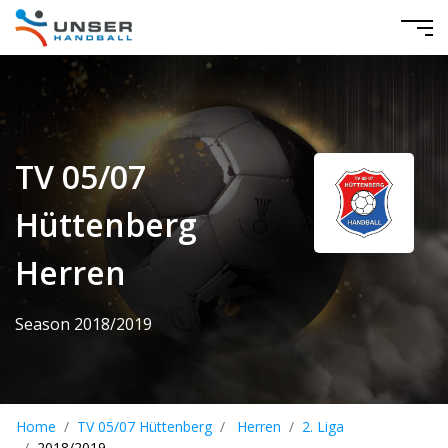
TV 05/07
Hüttenberg
Herren
Season 2018/2019
Home
TV 05/07 Hüttenberg
Herren
2. Liga
2018/2019