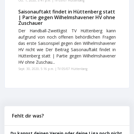
Oct. 1, 2020, 5:41 p.m. | TV 05/07 Hüttenberg
Saisonauftakt findet in Hüttenberg statt
| Partie gegen Wilhelmshavener HV ohne
Zuschauer
Der Handball-Zweitligist TV Hüttenberg kann
aufgrund von noch offenen behördlichen Fragen
das erste Saisonspiel gegen den Wilhelmshavener
HV nicht wie Der Beitrag Saisonauftakt findet in
Hüttenberg statt | Partie gegen Wilhelmshavener
HV ohne Zuschau...
Sept. 30, 2020, 5:16 p.m. | TV 05/07 Hüttenberg
Fehlt dir was?
Du kannst deinen Verein oder deine Liga noch nicht