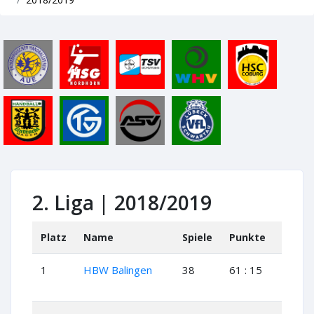
2. Liga | 2018/2019
Platz
Name
Spiele
Punkte
+
1
HBW Balingen
38
61 : 15
29