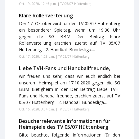
Oct. 19, 2020, 12:45 p.m. | TV 05/07 Hüttenberg
Klare Rollenverteilung
Der 17. Oktober wird für den TV 05/07 Hüttenberg
ein besonderer Spieltag, wenn um 19.30 Uhr
gegen die SG BBM Der Beitrag Klare
Rollenverteilung erschien zuerst auf TV 05/07
Hüttenberg - 2. Handball-Bundesliga....
Oct. 17, 2020, 1:28 p.m. | TV 05/07 Hüttenberg
Liebe TVH-Fans und Handballfreunde,
wir freuen uns sehr, dass wir euch endlich bei
unserem Heimspiel am 17.10.2020 gegen die SG
BBM Bietigheim in der Der Beitrag Liebe TVH-
Fans und Handballfreunde, erschien zuerst auf TV
05/07 Hüttenberg - 2. Handball-Bundesliga....
Oct. 16, 2020, 3:54 p.m. | TV 05/07 Hüttenberg
Besucherrelevante Informationen für
Heimspiele des TV 05/07 Hüttenberg
Bitte beachtet folgende Informationen für den