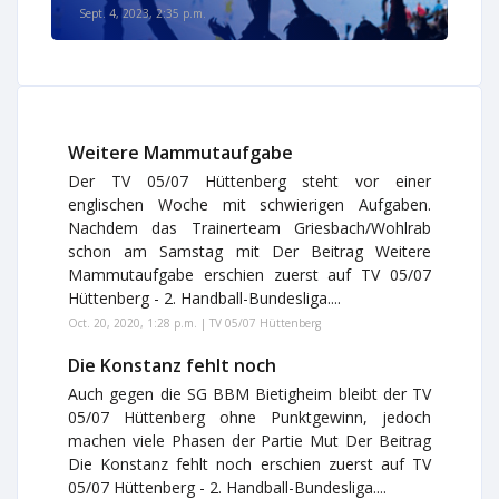
Sept. 4, 2023, 2:35 p.m.
Weitere Mammutaufgabe
Der TV 05/07 Hüttenberg steht vor einer
englischen Woche mit schwierigen Aufgaben.
Nachdem das Trainerteam Griesbach/Wohlrab
schon am Samstag mit Der Beitrag Weitere
Mammutaufgabe erschien zuerst auf TV 05/07
Hüttenberg - 2. Handball-Bundesliga....
Oct. 20, 2020, 1:28 p.m. | TV 05/07 Hüttenberg
Die Konstanz fehlt noch
Auch gegen die SG BBM Bietigheim bleibt der TV
05/07 Hüttenberg ohne Punktgewinn, jedoch
machen viele Phasen der Partie Mut Der Beitrag
Die Konstanz fehlt noch erschien zuerst auf TV
05/07 Hüttenberg - 2. Handball-Bundesliga....