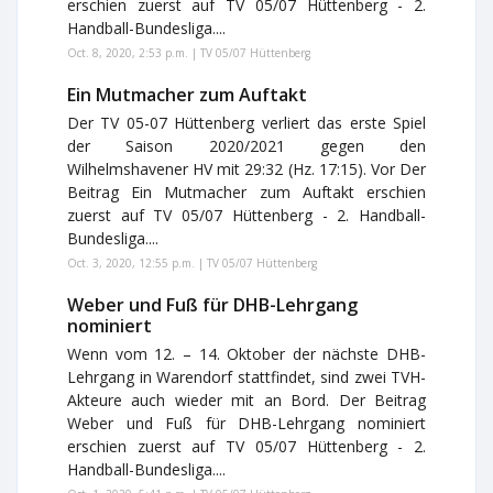
erschien zuerst auf TV 05/07 Hüttenberg - 2.
Handball-Bundesliga....
Oct. 8, 2020, 2:53 p.m. | TV 05/07 Hüttenberg
Ein Mutmacher zum Auftakt
Der TV 05-07 Hüttenberg verliert das erste Spiel
der Saison 2020/2021 gegen den
Wilhelmshavener HV mit 29:32 (Hz. 17:15). Vor Der
Beitrag Ein Mutmacher zum Auftakt erschien
zuerst auf TV 05/07 Hüttenberg - 2. Handball-
Bundesliga....
Oct. 3, 2020, 12:55 p.m. | TV 05/07 Hüttenberg
Weber und Fuß für DHB-Lehrgang
nominiert
Wenn vom 12. – 14. Oktober der nächste DHB-
Lehrgang in Warendorf stattfindet, sind zwei TVH-
Akteure auch wieder mit an Bord. Der Beitrag
Weber und Fuß für DHB-Lehrgang nominiert
erschien zuerst auf TV 05/07 Hüttenberg - 2.
Handball-Bundesliga....