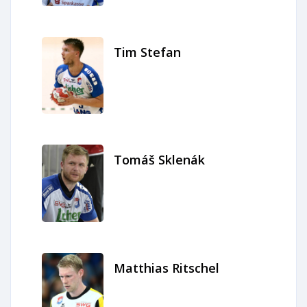
Tim Stefan
Tomáš Sklenák
Matthias Ritschel