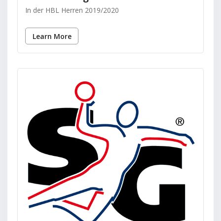
In der HBL Herren 2019/2020
Learn More