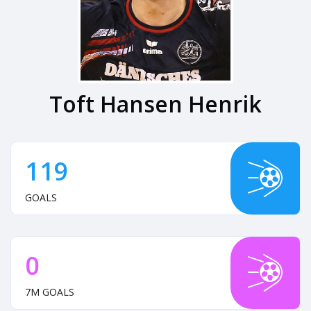
Toft Hansen Henrik
119
GOALS
0
7M GOALS