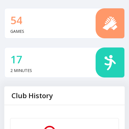
54
GAMES
17
2 MINUTES
Club History