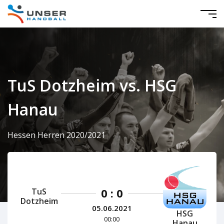
TuS Dotzheim vs. HSG
Hanau
Hessen Herren 2020/2021
0 : 0
TuS
Dotzheim
05.06.2021
HSG
00:00
Hanau