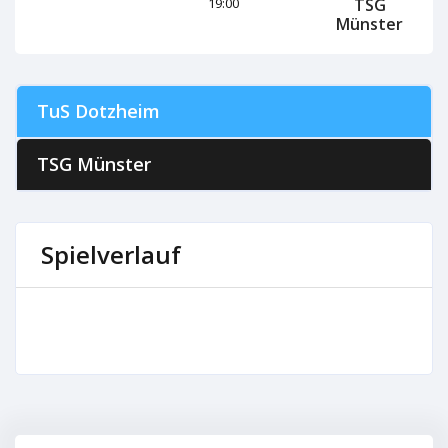
TSG
19:00
Münster
TuS Dotzheim
TSG Münster
Spielverlauf