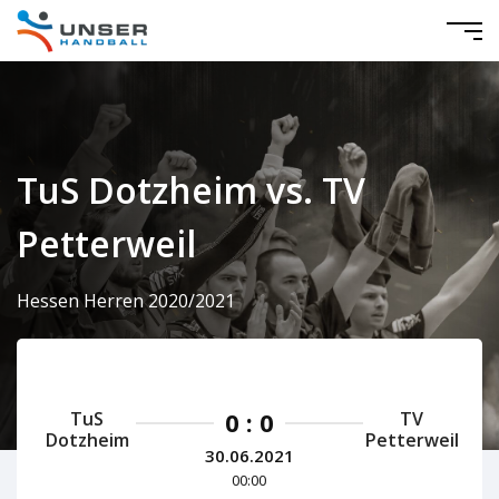
TuS Dotzheim vs. TV
Petterweil
Hessen Herren 2020/2021
0 : 0
TuS
TV
Dotzheim
Petterweil
30.06.2021
00:00