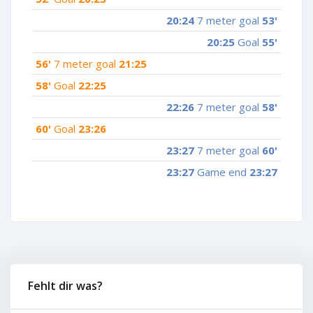
20:24
7 meter goal
53'
20:25
Goal
55'
56'
7 meter goal
21:25
58'
Goal
22:25
22:26
7 meter goal
58'
60'
Goal
23:26
23:27
7 meter goal
60'
23:27
Game end
23:27
Fehlt dir was?