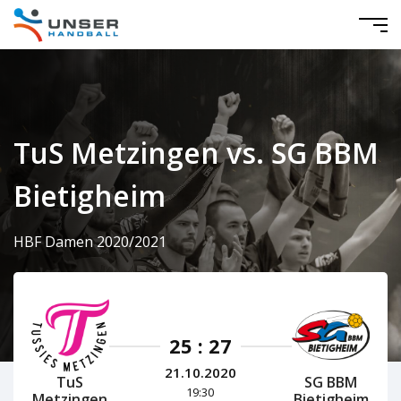
TuS Metzingen vs. SG BBM
Bietigheim
HBF Damen 2020/2021
25 : 27
21.10.2020
TuS
SG BBM
19:30
Metzingen
Bietigheim