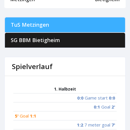
TuS Metzingen
SG BBM Bietigheim
Spielverlauf
1. Halbzeit
0:0
Game start
0:0
0:1
Goal
2'
5'
Goal
1:1
1:2
7 meter goal
7'