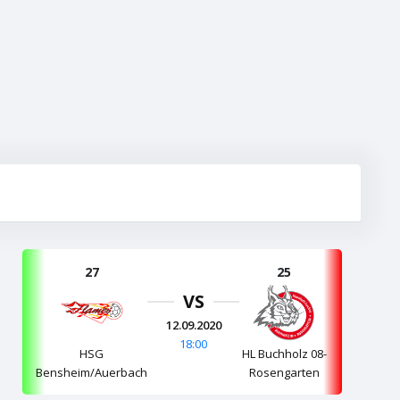
27
25
VS
12.09.2020
18:00
HSG
HL Buchholz 08-
Bensheim/Auerbach
Rosengarten