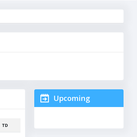
Upcoming
TD