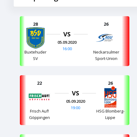
28
26
VS
05.09.2020
16:00
Buxtehuder
Neckarsulmer
SV
Sport-Union
22
26
VS
05.09.2020
19:00
Frisch Auf!
HSG Blomberg-
Göppingen
Lippe