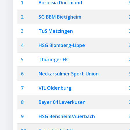
1
Borussia Dortmund
2
SG BBM Bietigheim
3
TuS Metzingen
4
HSG Blomberg-Lippe
5
Thüringer HC
6
Neckarsulmer Sport-Union
7
VfL Oldenburg
8
Bayer 04 Leverkusen
9
HSG Bensheim/Auerbach