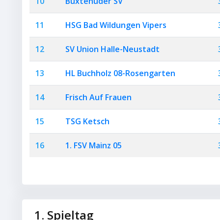
10
Buxtehuder SV
11
HSG Bad Wildungen Vipers
12
SV Union Halle-Neustadt
13
HL Buchholz 08-Rosengarten
14
Frisch Auf Frauen
15
TSG Ketsch
16
1. FSV Mainz 05
1. Spieltag