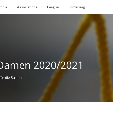
mpia
Associations
League
Förderung
 Damen 2020/2021
für die Saison