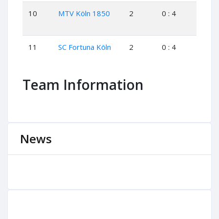
10
MTV Köln 1850
2
0 : 4
0
11
SC Fortuna Köln
2
0 : 4
0
Team Information
News