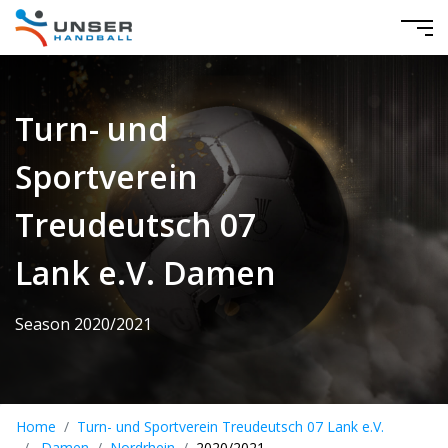
Turn- und
Sportverein
Treudeutsch 07
Lank e.V. Damen
Season 2020/2021
Home
Turn- und Sportverein Treudeutsch 07 Lank e.V.
Damen
Nordrhein
2020/2021