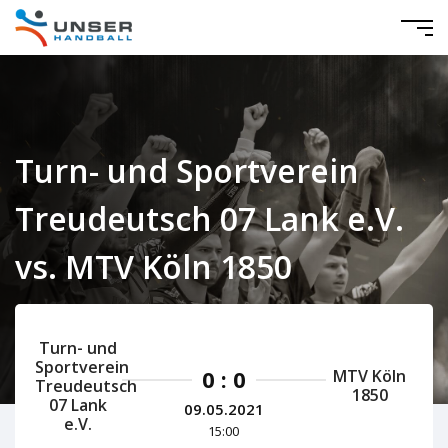
Turn- und Sportverein
Treudeutsch 07 Lank e.V.
vs. MTV Köln 1850
Nordrhein Damen 2020/2021
Turn- und
Sportverein
0 : 0
MTV Köln
Treudeutsch
1850
07 Lank
09.05.2021
e.V.
15:00