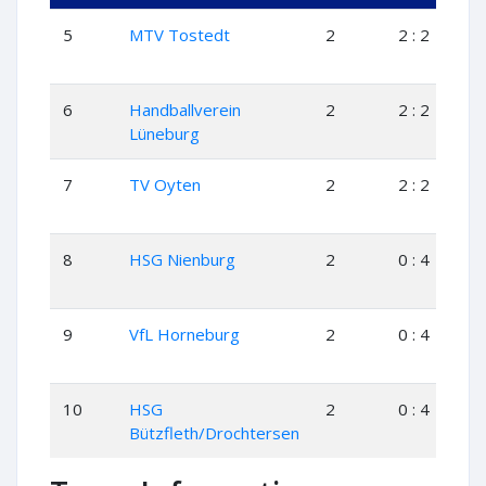
5
MTV Tostedt
2
2 : 2
6
Handballverein
2
2 : 2
Lüneburg
7
TV Oyten
2
2 : 2
8
HSG Nienburg
2
0 : 4
9
VfL Horneburg
2
0 : 4
10
HSG
2
0 : 4
Bützfleth/Drochtersen