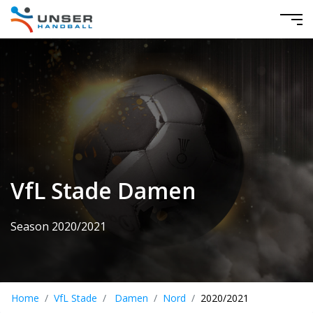
VfL Stade Damen
Season 2020/2021
Home
VfL Stade
Damen
Nord
2020/2021