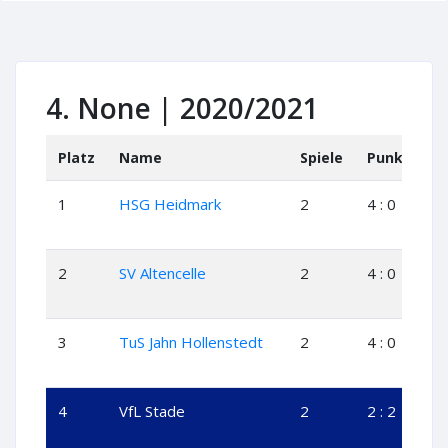
4. None | 2020/2021
Platz
Name
Spiele
Punkte
1
HSG Heidmark
2
4 : 0
2
SV Altencelle
2
4 : 0
3
TuS Jahn Hollenstedt
2
4 : 0
4
VfL Stade
2
2 : 2