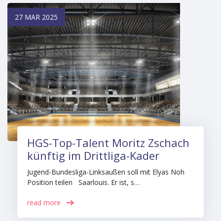
27 MAR 2025
HGS-Top-Talent Moritz Zschach
künftig im Drittliga-Kader
Jugend-Bundesliga-Linksaußen soll mit Elyas Noh
Position teilen Saarlouis. Er ist, s…
read more