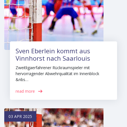
Sven Eberlein kommt aus
Vinnhorst nach Saarlouis
Zweitligaerfahrener Rückraumspieler mit
hervorragender Abwehrqualität im Innenblock
&nbs…
read more
03 APR 2025