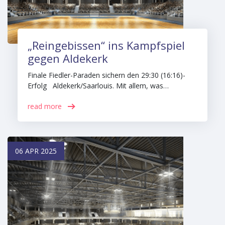
„Reingebissen“ ins Kampfspiel
gegen Aldekerk
Finale Fiedler-Paraden sichern den 29:30 (16:16)-
Erfolg Aldekerk/Saarlouis. Mit allem, was…
read more
06 APR 2025