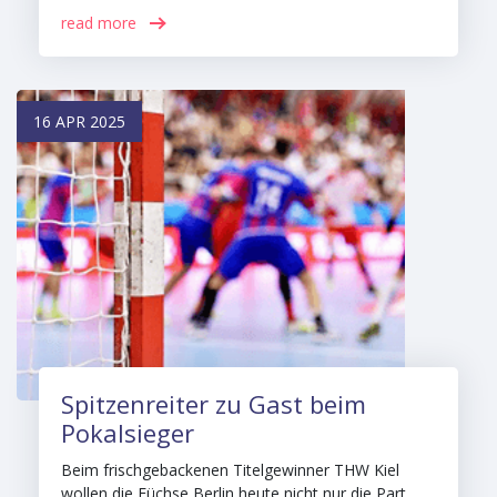
read more
16 APR 2025
Spitzenreiter zu Gast beim
Pokalsieger
Beim frischgebackenen Titelgewinner THW Kiel
wollen die Füchse Berlin heute nicht nur die Part…