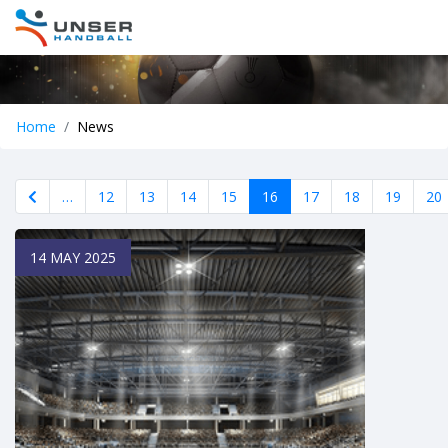
Home
News
…
12
13
14
15
16
17
18
19
20
14 MAY 2025