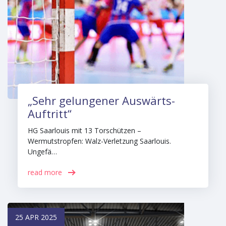
„Sehr gelungener Auswärts-
Auftritt“
HG Saarlouis mit 13 Torschützen –
Wermutstropfen: Walz-Verletzung Saarlouis.
Ungefä…
read more
25 APR 2025