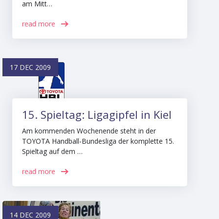
am Mitt…
read more
17 DEC 2009
15. Spieltag: Ligagipfel in Kiel
Am kommenden Wochenende steht in der
TOYOTA Handball-Bundesliga der komplette 15.
Spieltag auf dem …
read more
14 DEC 2009