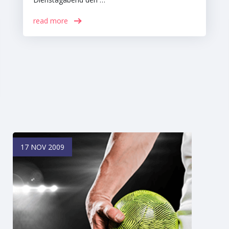
read more
17 NOV 2009