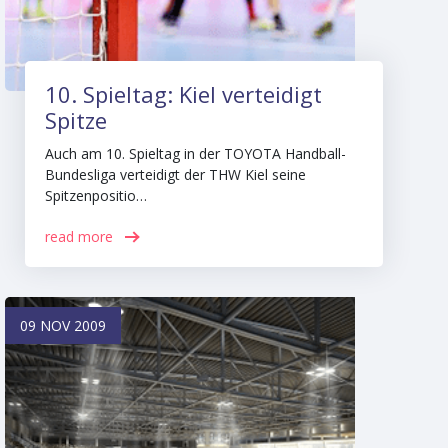
10. Spieltag: Kiel verteidigt
Spitze
Auch am 10. Spieltag in der TOYOTA Handball-
Bundesliga verteidigt der THW Kiel seine
Spitzenpositio…
read more
09 NOV 2009