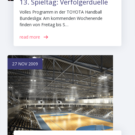
13. Spieltag: Verfolgerduelle
Volles Programm in der TOYOTA Handball
Bundesliga: Am kommenden Wochenende
finden von Freitag bis S…
read more
27 NOV 2009