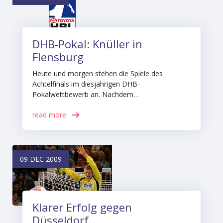
DHB-Pokal: Knüller in
Flensburg
Heute und morgen stehen die Spiele des
Achtelfinals im diesjährigen DHB-
Pokalwettbewerb an. Nachdem…
read more
09 DEC 2009
Klarer Erfolg gegen
Düsseldorf