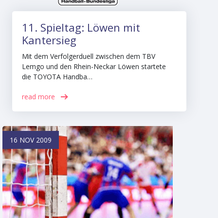
11. Spieltag: Löwen mit
Kantersieg
Mit dem Verfolgerduell zwischen dem TBV
Lemgo und den Rhein-Neckar Löwen startete
die TOYOTA Handba…
read more
16 NOV 2009