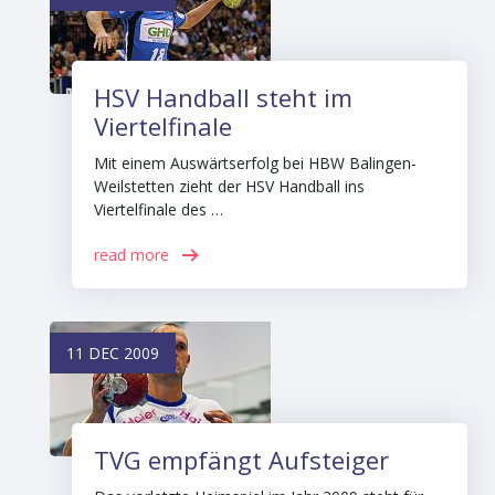
HSV Handball steht im
Viertelfinale
Mit einem Auswärtserfolg bei HBW Balingen-
Weilstetten zieht der HSV Handball ins
Viertelfinale des …
read more
11 DEC 2009
TVG empfängt Aufsteiger