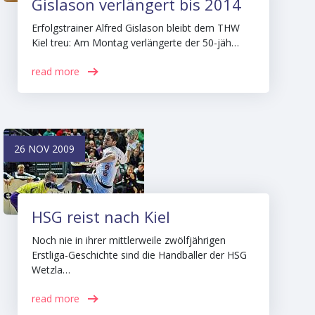
Gislason verlängert bis 2014
Erfolgstrainer Alfred Gislason bleibt dem THW
Kiel treu: Am Montag verlängerte der 50-jäh…
read more
26 NOV 2009
HSG reist nach Kiel
Noch nie in ihrer mittlerweile zwölfjährigen
Erstliga-Geschichte sind die Handballer der HSG
Wetzla…
read more