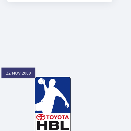
22 NOV 2009