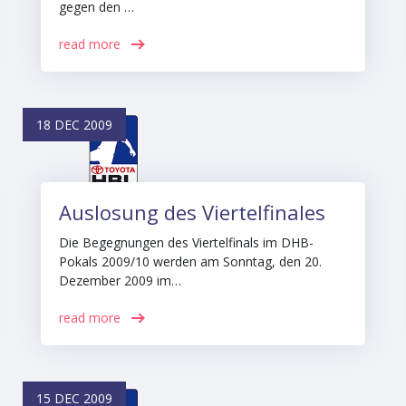
gegen den …
read more
18 DEC 2009
Auslosung des Viertelfinales
Die Begegnungen des Viertelfinals im DHB-
Pokals 2009/10 werden am Sonntag, den 20.
Dezember 2009 im…
read more
15 DEC 2009