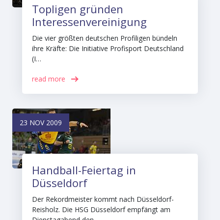
Topligen gründen
Interessenvereinigung
Die vier größten deutschen Profiligen bündeln
ihre Kräfte: Die Initiative Profisport Deutschland
(I…
read more
23 NOV 2009
Handball-Feiertag in
Düsseldorf
Der Rekordmeister kommt nach Düsseldorf-
Reisholz. Die HSG Düsseldorf empfängt am
Dienstagabend den …