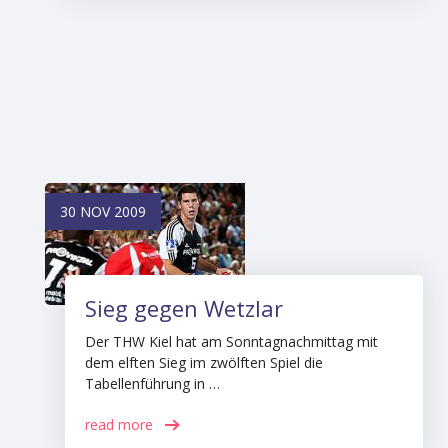
30 NOV 2009
Sieg gegen Wetzlar
Der THW Kiel hat am Sonntagnachmittag mit
dem elften Sieg im zwölften Spiel die
Tabellenführung in …
read more