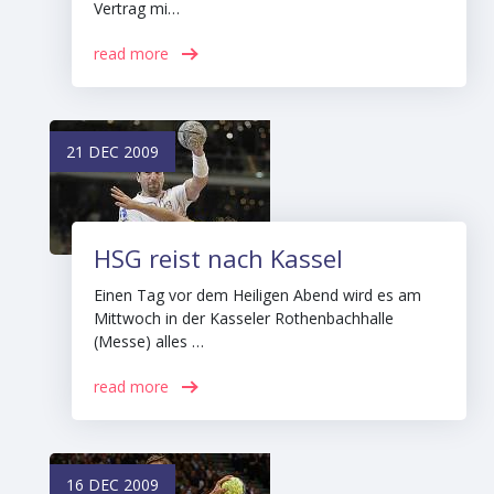
Vertrag mi…
read more
21 DEC 2009
HSG reist nach Kassel
Einen Tag vor dem Heiligen Abend wird es am
Mittwoch in der Kasseler Rothenbachhalle
(Messe) alles …
read more
16 DEC 2009