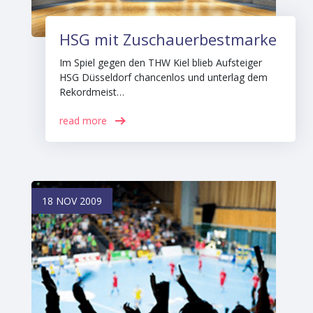
HSG mit Zuschauerbestmarke
Im Spiel gegen den THW Kiel blieb Aufsteiger
HSG Düsseldorf chancenlos und unterlag dem
Rekordmeist…
read more
18 NOV 2009