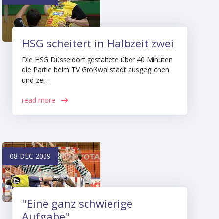
HSG scheitert in Halbzeit zwei
Die HSG Düsseldorf gestaltete über 40 Minuten
die Partie beim TV Großwallstadt ausgeglichen
und zei…
read more
08 DEC 2009
"Eine ganz schwierige
Aufgabe"