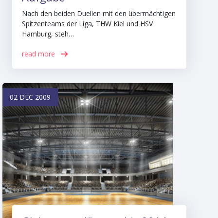
Nach den beiden Duellen mit den übermächtigen
Spitzenteams der Liga, THW Kiel und HSV
Hamburg, steh…
read more
02 DEC 2009