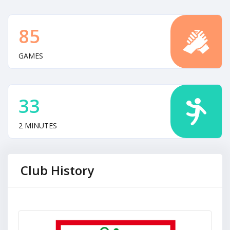
85
GAMES
33
2 MINUTES
Club History