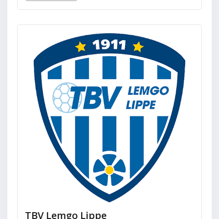
TBV Lemgo Lippe