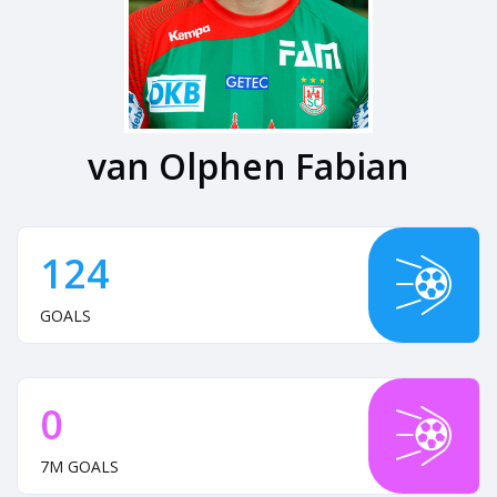
van Olphen Fabian
124
GOALS
0
7M GOALS