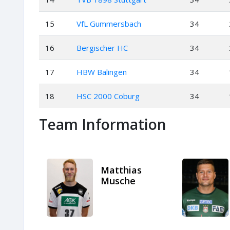
15
VfL Gummersbach
34
16
Bergischer HC
34
17
HBW Balingen
34
18
HSC 2000 Coburg
34
Team Information
Matthias
Musche