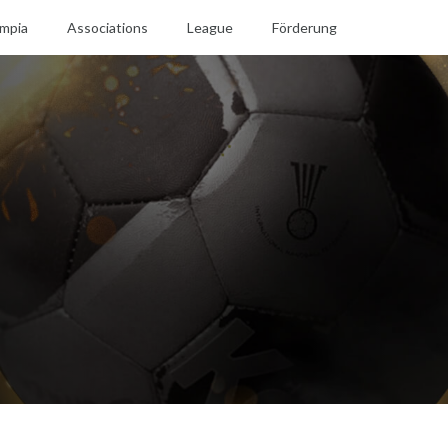
mpia
Associations
League
Förderung