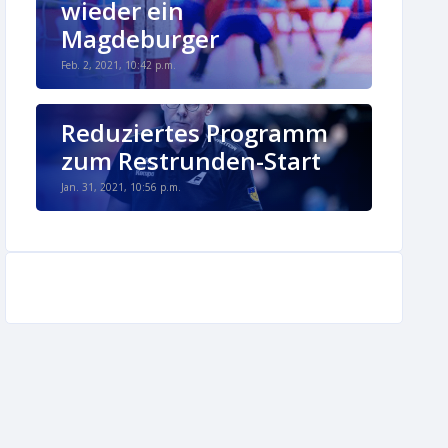
wieder ein
Magdeburger
Feb. 2, 2021, 10:42 p.m.
Reduziertes Programm
zum Restrunden-Start
Jan. 31, 2021, 10:56 p.m.