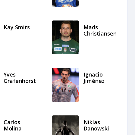
Kay Smits
Mads
Christiansen
Yves
Ignacio
Grafenhorst
Jiménez
Carlos
Niklas
Molina
Danowski