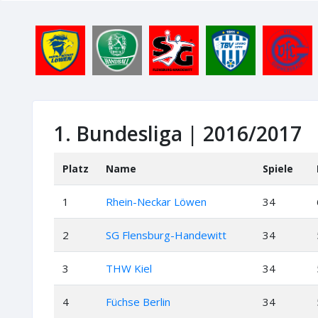
1. Bundesliga | 2016/2017
Platz
Name
Spiele
1
Rhein-Neckar Löwen
34
2
SG Flensburg-Handewitt
34
3
THW Kiel
34
4
Füchse Berlin
34