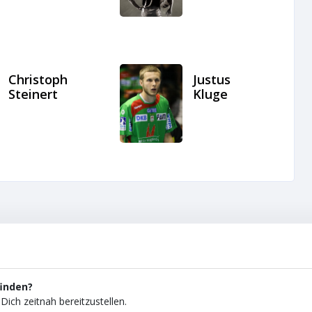
Christoph
Justus
Steinert
Kluge
finden?
Dich zeitnah bereitzustellen.