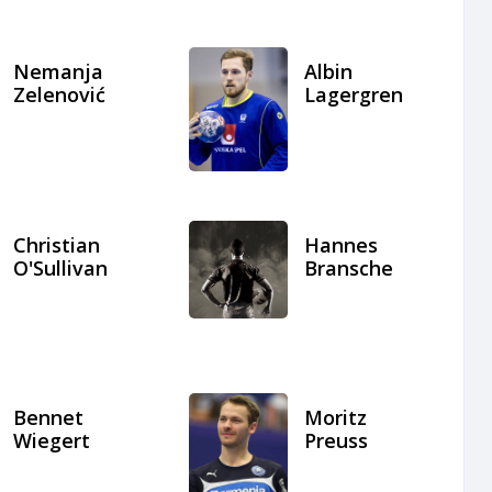
Nemanja
Albin
Zelenović
Lagergren
Christian
Hannes
O'Sullivan
Bransche
Bennet
Moritz
Wiegert
Preuss