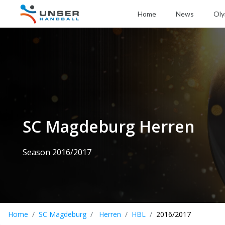
Home
News
Oly
SC Magdeburg Herren
Season 2016/2017
Home
SC Magdeburg
Herren
HBL
2016/2017