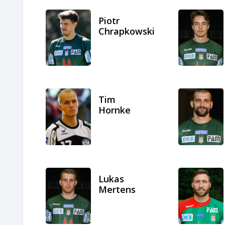
Piotr
Chrapkowski
Tim
Hornke
Lukas
Mertens