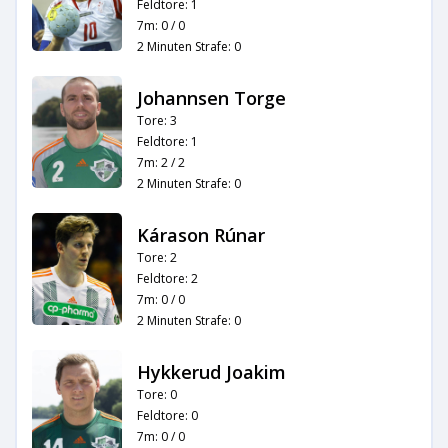
Feldtore: 1
7m: 0 / 0
2 Minuten Strafe: 0
Johannsen Torge
Tore: 3
Feldtore: 1
7m: 2 / 2
2 Minuten Strafe: 0
Kárason Rúnar
Tore: 2
Feldtore: 2
7m: 0 / 0
2 Minuten Strafe: 0
Hykkerud Joakim
Tore: 0
Feldtore: 0
7m: 0 / 0