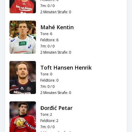
7m: 0 / 0
2 Minuten Strafe: 0
Mahé Kentin
Tore: 6
Feldtore: 6
7m: 0 / 0
2 Minuten Strafe: 0
Toft Hansen Henrik
Tore: 0
Feldtore: 0
7m: 0 / 0
2 Minuten Strafe: 0
Đorđić Petar
Tore: 2
Feldtore: 2
7m: 0 / 0