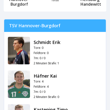
Burgdorf
Handewitt
TSV Hannover-Burgdorf
Schmidt Erik
Tore: 0
Feldtore: 0
7m: 0 / 0
2 Minuten Strafe: 1
Häfner Kai
Tore: 4
Feldtore: 4
7m: 0 / 0
2 Minuten Strafe: 0
Kastening Timo