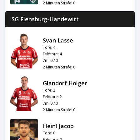
2 Minuten Strafe: 0
SG Flensburg-Handewitt
Svan Lasse
Tore: 4
Feldtore: 4
7m: 0 / 0
2 Minuten Strafe: 0
Glandorf Holger
Tore: 2
Feldtore: 2
7m: 0 / 0
2 Minuten Strafe: 0
Heinl Jacob
Tore: 0
Feldtore: 0