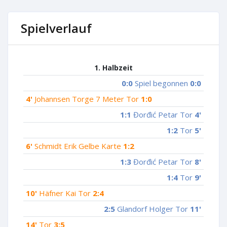
Spielverlauf
1. Halbzeit
0:0
Spiel begonnen
0:0
4'
Johannsen Torge 7 Meter Tor
1:0
1:1
Đorđić Petar Tor
4'
1:2
Tor
5'
6'
Schmidt Erik Gelbe Karte
1:2
1:3
Đorđić Petar Tor
8'
1:4
Tor
9'
10'
Häfner Kai Tor
2:4
2:5
Glandorf Holger Tor
11'
14'
Tor
3:5