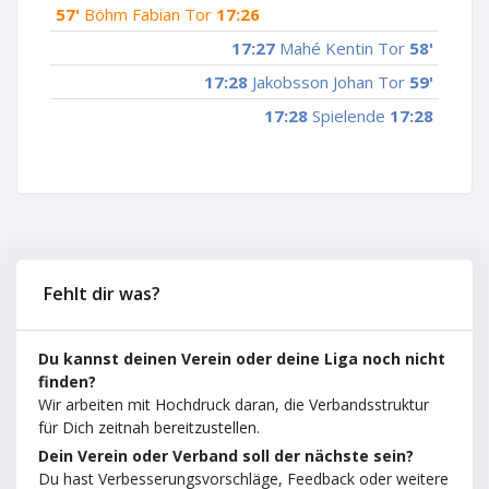
57'
Böhm Fabian Tor
17:26
17:27
Mahé Kentin Tor
58'
17:28
Jakobsson Johan Tor
59'
17:28
Spielende
17:28
Fehlt dir was?
Du kannst deinen Verein oder deine Liga noch nicht
finden?
Wir arbeiten mit Hochdruck daran, die Verbandsstruktur
für Dich zeitnah bereitzustellen.
Dein Verein oder Verband soll der nächste sein?
Du hast Verbesserungsvorschläge, Feedback oder weitere