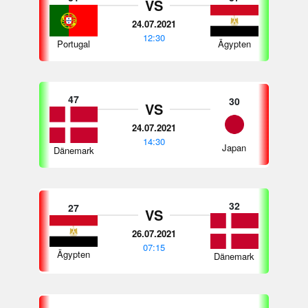
VS
24.07.2021
12:30
Portugal
Ägypten
47
30
VS
24.07.2021
14:30
Japan
Dänemark
32
27
VS
26.07.2021
07:15
Ägypten
Dänemark