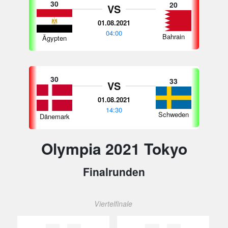
30
20
VS
01.08.2021
04:00
Bahrain
Ägypten
30
33
VS
01.08.2021
14:30
Schweden
Dänemark
Olympia 2021 Tokyo
Finalrunden
Viertelfinale