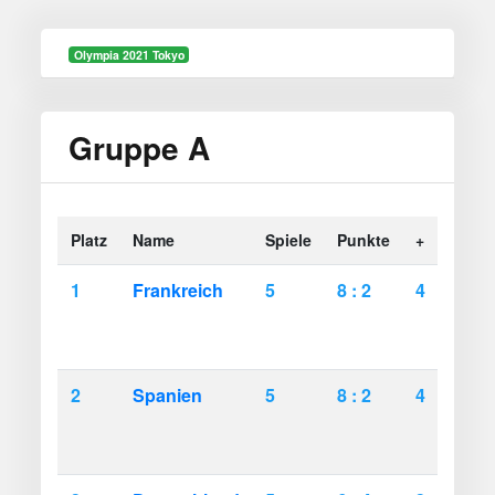
Olympia 2021 Tokyo
Gruppe A
Platz
Name
Spiele
Punkte
+
+-
1
Frankreich
5
8 : 2
4
0
2
Spanien
5
8 : 2
4
0