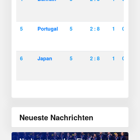
5
Portugal
5
2 : 8
1
0
4
6
Japan
5
2 : 8
1
0
4
Neueste Nachrichten