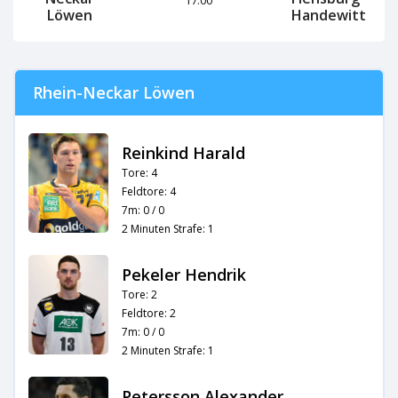
Löwen
Handewitt
Rhein-Neckar Löwen
Reinkind Harald
Tore: 4
Feldtore: 4
7m: 0 / 0
2 Minuten Strafe: 1
Pekeler Hendrik
Tore: 2
Feldtore: 2
7m: 0 / 0
2 Minuten Strafe: 1
Petersson Alexander