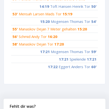
14:19
Toft Hansen Henrik Tor
50'
53'
Mensah Larsen Mads Tor
15:19
15:20
Mogensen Thomas Tor
54'
55'
Manaskov Dejan 7 Meter gehalten
15:20
56'
Schmid Andy Tor
16:20
58'
Manaskov Dejan Tor
17:20
17:21
Mogensen Thomas Tor
59'
17:21
Spielende
17:21
17:22
Eggert Anders Tor
60'
Fehlt dir was?