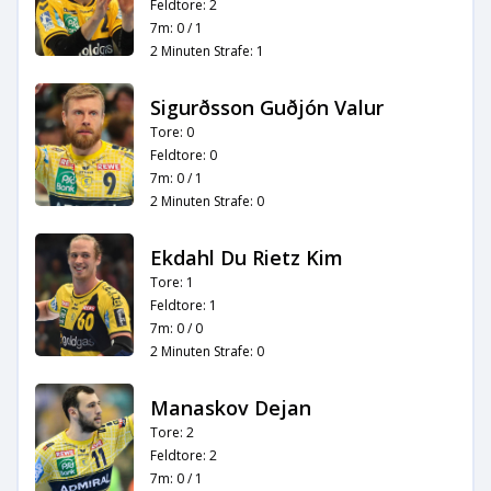
Feldtore: 2
7m: 0 / 1
2 Minuten Strafe: 1
Sigurðsson Guðjón Valur
Tore: 0
Feldtore: 0
7m: 0 / 1
2 Minuten Strafe: 0
Ekdahl Du Rietz Kim
Tore: 1
Feldtore: 1
7m: 0 / 0
2 Minuten Strafe: 0
Manaskov Dejan
Tore: 2
Feldtore: 2
7m: 0 / 1