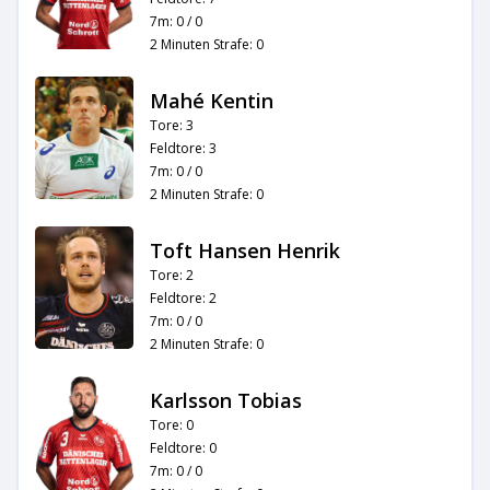
7m: 0 / 0
2 Minuten Strafe: 0
Mahé Kentin
Tore: 3
Feldtore: 3
7m: 0 / 0
2 Minuten Strafe: 0
Toft Hansen Henrik
Tore: 2
Feldtore: 2
7m: 0 / 0
2 Minuten Strafe: 0
Karlsson Tobias
Tore: 0
Feldtore: 0
7m: 0 / 0