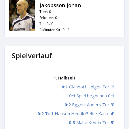
Jakobsson Johan
Tore: 0
Feldtore: 0
7m: 0 / 0
2 Minuten Strafe: 2
Spielverlauf
1. Halbzeit
0:1
Glandorf Holger Tor
1'
0:1
Spiel begonnen
0:1
0:2
Eggert Anders Tor
3'
0:2
Toft Hansen Henrik Gelbe Karte
4'
0:3
Mahé Kentin Tor
5'