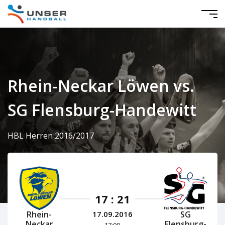
Rhein-Neckar Löwen vs.
SG Flensburg-Handewitt
HBL Herren 2016/2017
17 : 21
Rhein-
SG
17.09.2016
Neckar
Flensburg-
17:00