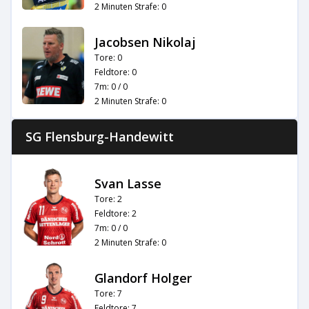
2 Minuten Strafe: 0
Jacobsen Nikolaj
Tore: 0
Feldtore: 0
7m: 0 / 0
2 Minuten Strafe: 0
SG Flensburg-Handewitt
Svan Lasse
Tore: 2
Feldtore: 2
7m: 0 / 0
2 Minuten Strafe: 0
Glandorf Holger
Tore: 7
Feldtore: 7