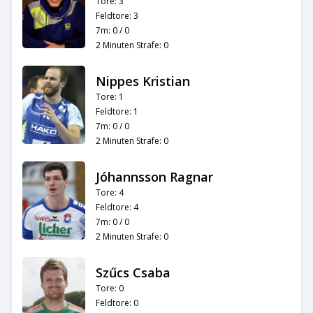
Tore: 3
Feldtore: 3
7m: 0 / 0
2 Minuten Strafe: 0
Nippes Kristian
Tore: 1
Feldtore: 1
7m: 0 / 0
2 Minuten Strafe: 0
Jóhannsson Ragnar
Tore: 4
Feldtore: 4
7m: 0 / 0
2 Minuten Strafe: 0
Szűcs Csaba
Tore: 0
Feldtore: 0