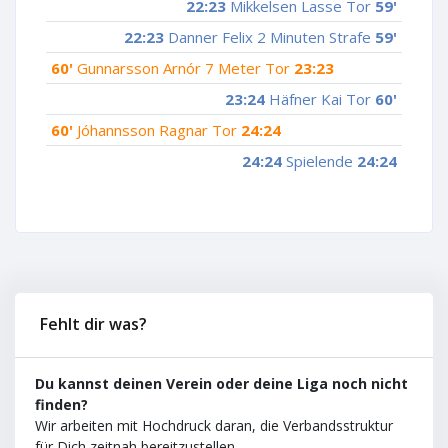
22:23
Mikkelsen Lasse Tor
59'
22:23
Danner Felix 2 Minuten Strafe
59'
60'
Gunnarsson Arnór 7 Meter Tor
23:23
23:24
Häfner Kai Tor
60'
60'
Jóhannsson Ragnar Tor
24:24
24:24
Spielende
24:24
Fehlt dir was?
Du kannst deinen Verein oder deine Liga noch nicht
finden?
Wir arbeiten mit Hochdruck daran, die Verbandsstruktur
für Dich zeitnah bereitzustellen.