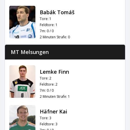
Babák Tomáš
Tore: 1
Feldtore: 1
7m: 0 / 0
2 Minuten Strafe: 0
MT Melsungen
Lemke Finn
Tore: 2
Feldtore: 2
7m: 0 / 0
2 Minuten Strafe: 1
Häfner Kai
Tore: 3
Feldtore: 3