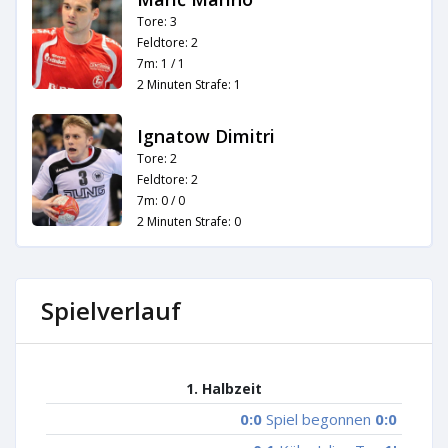
Tore: 3
Feldtore: 2
7m: 1 / 1
2 Minuten Strafe: 1
Ignatow Dimitri
Tore: 2
Feldtore: 2
7m: 0 / 0
2 Minuten Strafe: 0
Spielverlauf
1. Halbzeit
0:0
Spiel begonnen
0:0