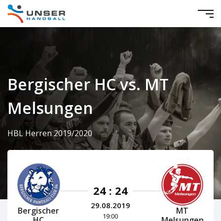
Bergischer HC vs. MT
Melsungen
HBL Herren 2019/2020
24 : 24
29.08.2019
Bergischer
MT
19:00
HC
Melsungen