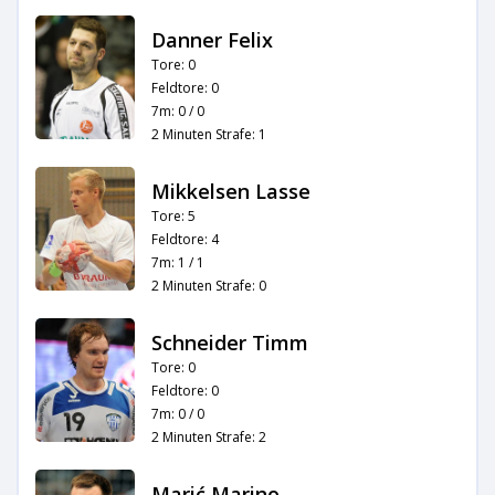
Danner Felix
Tore: 0
Feldtore: 0
7m: 0 / 0
2 Minuten Strafe: 1
Mikkelsen Lasse
Tore: 5
Feldtore: 4
7m: 1 / 1
2 Minuten Strafe: 0
Schneider Timm
Tore: 0
Feldtore: 0
7m: 0 / 0
2 Minuten Strafe: 2
Marić Marino