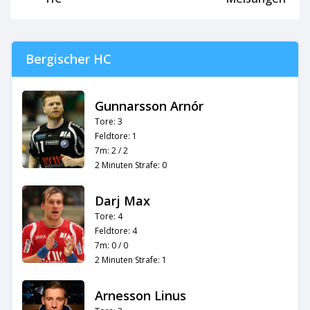
Bergischer HC
Gunnarsson Arnór
Tore: 3
Feldtore: 1
7m: 2 / 2
2 Minuten Strafe: 0
Darj Max
Tore: 4
Feldtore: 4
7m: 0 / 0
2 Minuten Strafe: 1
Arnesson Linus