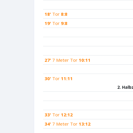
18'
Tor
8:8
19'
Tor
9:8
27'
7 Meter Tor
10:11
30'
Tor
11:11
2. Halb
33'
Tor
12:12
34'
7 Meter Tor
13:12