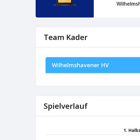
Wilhelms
Team Kader
Wilhelmshavener HV
Spielverlauf
1. Halb