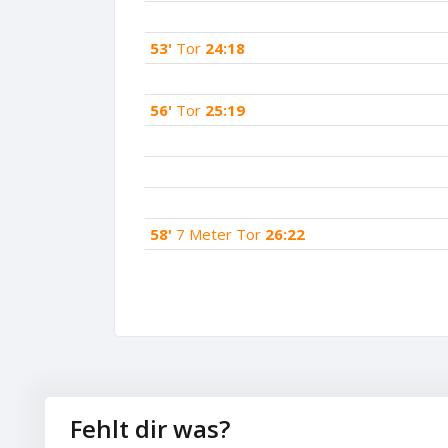
53'
Tor
24:18
56'
Tor
25:19
58'
7 Meter Tor
26:22
Fehlt dir was?