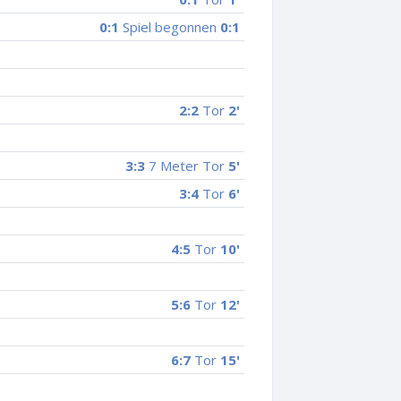
0:1
Spiel begonnen
0:1
2:2
Tor
2'
3:3
7 Meter Tor
5'
3:4
Tor
6'
4:5
Tor
10'
5:6
Tor
12'
6:7
Tor
15'