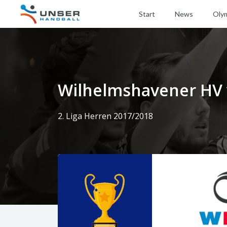
Start
News
Oly
Wilhelmshavener HV 
2. Liga Herren 2017/2018